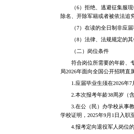
（6）拒绝、逃避征集服现役
除名、开除军籍或者被依法追
（7）在读的全日制非应届
（8）法律、法规规定的其
（二）岗位条件
符合岗位所需要的年龄、专业
局2026年面向全国公开招聘
1.应届毕业生须在2026年
2.本次报考年龄38周岁（含）
3.在公（民）办学校从事教
学校证明，2025年9月1日入职
4.报考定向退役军人岗位的