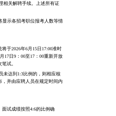
理相关解聘手续。上述所有证
系统将显示各招考职位报考人数等情
26年6月15日17:00准时
日9：00至17：00重新开放
次笔试。
未达到1:3比例的，则相应核
布，并由应聘人员在规定时间内
面试成绩按照4:6的比例确