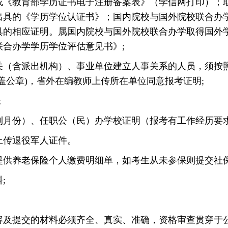
教育部学历证书电子注册备案表》（学信网打印）；取
出具的《学历学位认证书》；国内院校与国外院校联合办
具的相应证明。属国内院校与国外院校联合办学取得国外
合办学学历学位评估意见书》;
含派出机构）、事业单位建立人事关系的人员，须按照
盖公章)，省外在编教师上传所在单位同意报考证明;
;
到月份）、任职公（民）办学校证明（报考有工作经历要
上传退役军人证件。
提供养老保险个人缴费明细单，如考生从未参保则提交社
;
容及提交的材料必须齐全、真实、准确，资格审查贯穿于