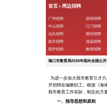
首页
周边招聘
>
广州招聘
深圳招聘
中山招聘
江门招聘
汕头招聘
潮州招聘
韶关招聘
清远招聘
医护招聘
教师招聘
海口市教育局2026年面向全国公
为进一步加大我市教育引才力度
开招聘在编教职工。根据《海南
我市教育工作实际，制定此方
一、指导思想和原则