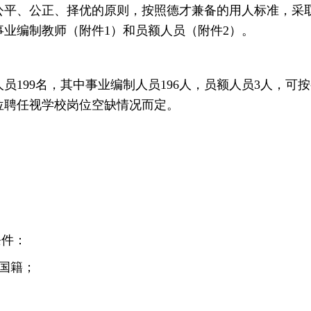
、公正、择优的原则，按照德才兼备的用人标准，采取
业编制教师（附件1）和员额人员（附件2）。
99名，其中事业编制人员196人，员额人员3人，可
位聘任视学校岗位空缺情况而定。
条件：
国籍；