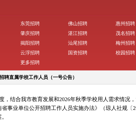
东莞招聘
佛山招聘
惠州招聘
肇庆招聘
湛江招聘
茂名招聘
揭阳招聘
汕尾招聘
梅州招聘
云浮招聘
国资招聘
校园招聘
更多招聘
开招聘直属学校工作人员（一号公告）
，结合我市教育发展和2026年秋季学校用人需求情况
省事业单位公开招聘工作人员实施办法》（琼人社规〔20
案。