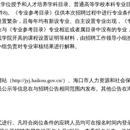
学位授予和人才培养学科目录、普通高等学校本科专业
件8)。《专业参考目录》仅供本次招聘过程中进行专业
设置繁杂，且每年均有新设专业、自主设置专业出现，《
业与《专业参考目录》专业相近或者属目录中没有的专业
或学院开具的课程设置证明等材料，由招聘工作领导小组
小组负责对专业审核结果进行解释。
p://jyj.haikou.gov.cn/）、海口市人力资源
员公示等信息在与招聘公告相同范围内发布。其他公告在
行。凡符合岗位条件的应聘人员均可在报名时间内登录