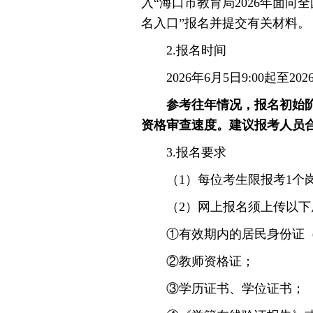
入“海口市教育局2026年面
名入口”报名并提交有关材料。
2.报名时间
2026年6月5日9:00起至2026
参考往年情况，报名初始阶
资格审查速度。建议报考人员
3.报名要求
（1）每位考生限报考1个
（2）网上报名须上传以下
①有效期内的居民身份证（
②教师资格证；
③学历证书、学位证书；