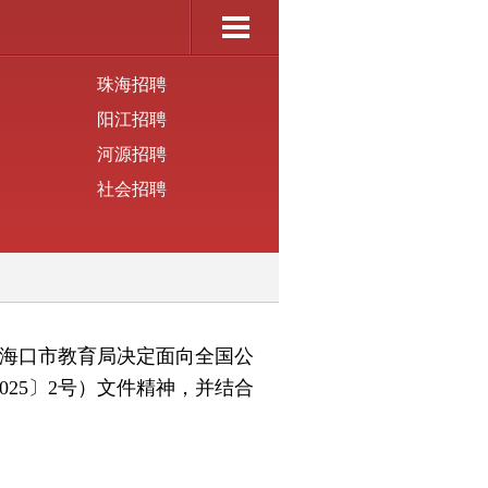
珠海招聘
阳江招聘
河源招聘
社会招聘
，海口市教育局决定面向全国公
25〕2号）文件精神，并结合