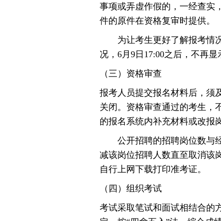
事项或弄虚作假的，一经查实
件的原件在资格复审时提供。
为让考生更好了解报考情况，20
况，6月9日17:00之后，不
（三）资格审查
报考人员提交报名材料后，须及时
关闭。资格审查通过的考生，不
的报名系统内补充材料或改报
公开招聘的招聘岗位数与经初审
减该岗位招聘人数直至取消该
自行上网下载打印准考证。
（四）组织考试
考试采取笔试和面试相结合的方