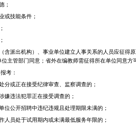
德；
业或技能条件；
；
；
关（含派出机构）、事业单位建立人事关系的人员应征得
单位主管部门同意；省外在编教师需征得所在单位同意方
报考：
分或正在接受纪律审查、监察调查的；
涉嫌违法犯罪正在接受调查的；
位公开招聘中违纪违规且处理期限未满的；
人员处于试用期内或未满最低服务年限的；