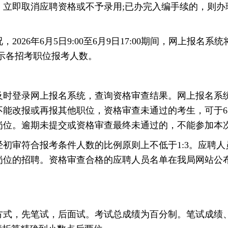
，立即取消应聘资格或不予录用;已办完入编手续的，则办
26年6月5日9:00至6月9日17:00期间，网上报名
再显示各招考职位报考人数。
登录网上报名系统，查询资格审查结果。网上报名系统将于20
能改报或再报其他职位，资格审查未通过的考生，可于6月17
岗位。逾期未提交或资格审查最终未通过的，不能参加本
符合报考条件人数的比例原则上不低于1:3。应聘人员
岗位的招聘。资格审查合格的应聘人员名单在我局网站公
式，先笔试，后面试。考试总成绩为百分制。笔试成绩、