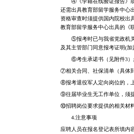
④《学籍在线验证报告》或《
还需出具教育部留学服务中心
资格审查时须提供国内院校出
教育部留学服务中心出具的《联
⑤报考时已与我省党政机关（
及其主管部门同意报考证明(加
⑥考生承诺书（见附件3）
⑦相关合同、社保清单（具体
⑧报考退役军人定向岗位的，
⑨往届毕业生无工作单位，须
⑩招聘岗位要求提供的相关材料
4.注意事项
应聘人员在报名登记表所填内