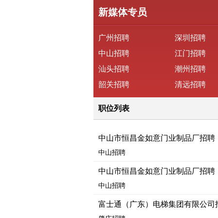
新媒体专员
广州招聘
深圳招聘
中山招聘
江门招聘
汕头招聘
潮州招聘
韶关招聘
清远招聘
职位列表
中山市恒昌金如意门业制品厂招聘
中山招聘
中山市恒昌金如意门业制品厂招聘
中山招聘
富士通（广东）电梯集团有限公司