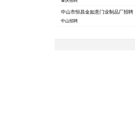
肇庆招聘
中山市恒昌金如意门业制品厂招聘
中山招聘