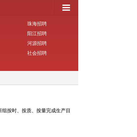
珠海招聘
阳江招聘
河源招聘
社会招聘
班组按时、按质、按量完成生产目