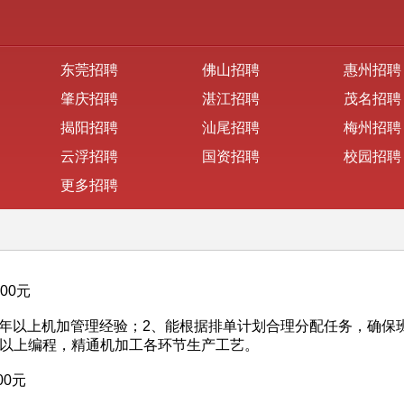
东莞招聘
佛山招聘
惠州招聘
肇庆招聘
湛江招聘
茂名招聘
揭阳招聘
汕尾招聘
梅州招聘
云浮招聘
国资招聘
校园招聘
更多招聘
000元
，3年以上机加管理经验；2、能根据排单计划合理分配任务，确保
17版本以上编程，精通机加工各环节生产工艺。
00元