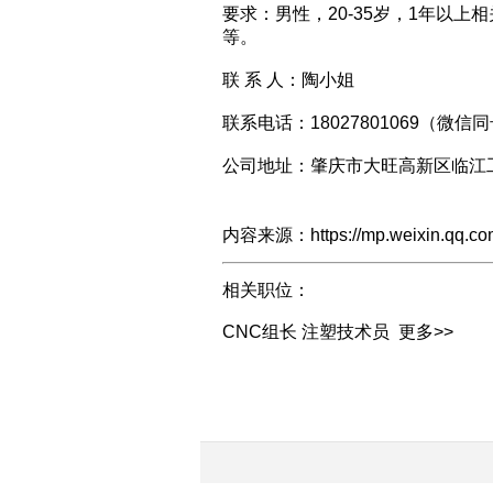
要求：男性，20-35岁，1年以
等。
联 系 人：陶小姐
联系电话：18027801069（微信
公司地址：肇庆市大旺高新区临江
内容来源：https://mp.weixin.qq.c
相关职位：
CNC组长
注塑技术员
更多>>