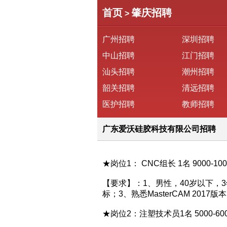
首页
肇庆招聘
>
广州招聘
深圳招聘
中山招聘
江门招聘
汕头招聘
潮州招聘
韶关招聘
清远招聘
医护招聘
教师招聘
广东爱沃硅胶科技有限公司招聘
★岗位1： CNC组长 1名 9000-10
【要求】：1、男性，40岁以下
标；3、熟悉MasterCAM 20
★岗位2：注塑技术员1名 5000-60