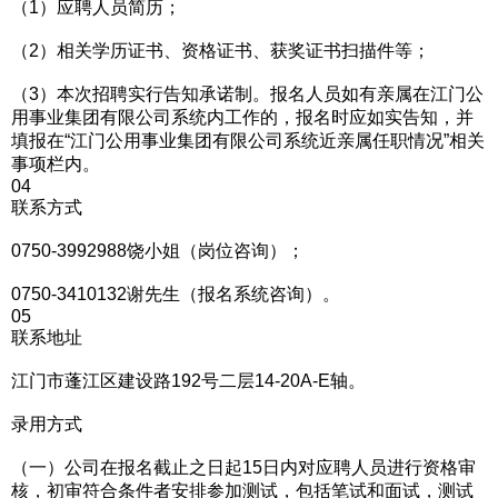
（1）应聘人员简历；
（2）相关学历证书、资格证书、获奖证书扫描件等；
（3）本次招聘实行告知承诺制。报名人员如有亲属在江门公
用事业集团有限公司系统内工作的，报名时应如实告知，并
填报在“江门公用事业集团有限公司系统近亲属任职情况”相关
事项栏内。
04
联系方式
0750-3992988饶小姐（岗位咨询）；
0750-3410132谢先生（报名系统咨询）。
05
联系地址
江门市蓬江区建设路192号二层14-20A-E轴。
录用方式
（一）公司在报名截止之日起15日内对应聘人员进行资格审
核，初审符合条件者安排参加测试，包括笔试和面试，测试