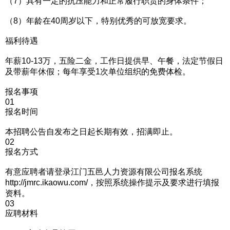
（7）具有一定的抗压能力和正常履行职责的身体条件；
（8）年龄在40周岁以下，特别优秀的可放宽要求。
福利待遇
年薪10-13万，五险二金，工作日提供早、午餐，法定节假日
及带薪年休假；每年享受1次单位组织的免费体检。
报名事项
01
报名时间
本招聘公告自发布之日起长期有效，招满即止。
02
报名方式
有意应聘者请登录江门五邑人力资源有限公司报名系统
http://jmrc.ikaowu.com/，按照系统操作提示及要求进行填报
资料。
03
应聘材料