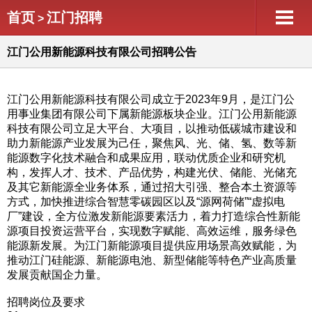
首页
江门招聘
>
江门公用新能源科技有限公司招聘公告
江门公用新能源科技有限公司成立于2023年9月，是江门公
用事业集团有限公司下属新能源板块企业。江门公用新能源
科技有限公司立足大平台、大项目，以推动低碳城市建设和
助力新能源产业发展为己任，聚焦风、光、储、氢、数等新
能源数字化技术融合和成果应用，联动优质企业和研究机
构，发挥人才、技术、产品优势，构建光伏、储能、光储充
及其它新能源全业务体系，通过招大引强、整合本土资源等
方式，加快推进综合智慧零碳园区以及“源网荷储”“虚拟电
厂”建设，全方位激发新能源要素活力，着力打造综合性新能
源项目投资运营平台，实现数字赋能、高效运维，服务绿色
能源新发展。为江门新能源项目提供应用场景高效赋能，为
推动江门硅能源、新能源电池、新型储能等特色产业高质量
发展贡献国企力量。
招聘岗位及要求