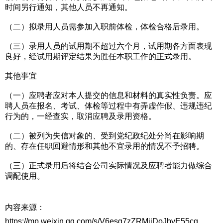
时间另行通知，其他人员不再通知。
（二）拟录用人员需参加入职前体检，体检合格后录用。
（三）录用人员的试用期不超过六个月，试用期各方面表现
良好，经试用期评定结果为胜任本职工作的正式录用。
其他事宜
（一）应聘者应对本人提交的信息和材料的真实性负责。应
聘人员在报名、考试、体检等过程中有弄虚作假、违规违纪
行为的，一经查实，取消应聘及录用资格。
（二）被列为失信对象的、受到党纪政纪处分尚在影响期
的、存在任职回避情形和其他不宜录用的情况不予招聘。
（三）正式录用后将结合公司实际情况及应聘者能力做综合
调配使用。
内容来源：
https://mp.weixin.qq.com/s/V6esg7zZRMiiDoJbyE55cg