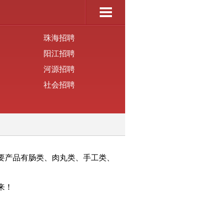
珠海招聘
阳江招聘
河源招聘
社会招聘
要产品有肠类、肉丸类、手工类、
来！