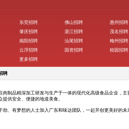
东莞招聘
佛山招聘
惠州招聘
肇庆招聘
湛江招聘
茂名招聘
揭阳招聘
汕尾招聘
梅州招聘
云浮招聘
国资招聘
校园招聘
更多招聘
招聘
注肉制品精深加工研发与生产于一体的现代化高级食品企业，主
众提供安全、便捷的地道美食。
干劲、有梦想的人士加入广东和味达团队，一起开创更美好的未