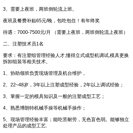
3、需要上夜班，两班倒轮流上班。
夜班及餐费补贴65元/晚，包吃包住！有年终奖
待遇：7000-7500元/月 （需要上夜班，两班倒轮流上夜班）
二、注塑技术员1名
要求：有注塑组管理经验人才,懂得立式成型机调试,模具更换
拆卸组装等相关技术。
1、协助领班负责现场管理及机台维护，
2、22~48岁，3年以上注塑成型经验，2年以上调试经验；
3、掌握一定的模具知识及一般的注塑成型工艺；
4、熟悉博朗特机械手操等机械手操作；
5、现场管理经验丰富；能吃苦耐劳，无色盲色弱。能够独立
处理产品的成型工艺.