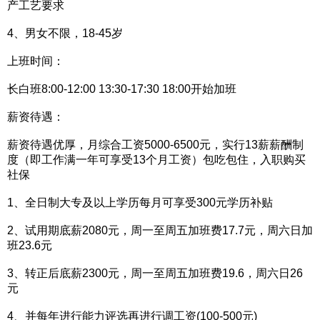
产工艺要求
4、男女不限，18-45岁
上班时间：
长白班8:00-12:00 13:30-17:30 18:00开始加班
薪资待遇：
薪资待遇优厚，月综合工资5000-6500元，实行13薪薪酬制
度（即工作满一年可享受13个月工资）包吃包住，入职购买
社保
1、全日制大专及以上学历每月可享受300元学历补贴
2、试用期底薪2080元，周一至周五加班费17.7元，周六日加
班23.6元
3、转正后底薪2300元，周一至周五加班费19.6，周六日26
元
4、并每年进行能力评选再进行调工资(100-500元)