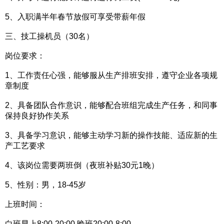
5、入职满半年春节放假可享受带薪年假
三、技工操机员（30名）
岗位要求：
1、工作责任心强，能够服从生产排班安排，遵守企业各项规
章制度
2、具备团队合作意识，能够配合班组完成生产任务，和同事
保持良好协作关系
3、具备学习意识，能够主动学习新的操作技能、适应新的生
产工艺要求
4、该岗位需要两班倒（夜班补贴30元1晚）
5、性别：男，18-45岁
上班时间：
白班早上8:00-20:00,晚班20:00-8:00