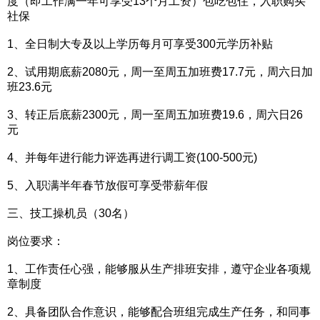
度（即工作满一年可享受13个月工资）包吃包住，入职购买
社保
1、全日制大专及以上学历每月可享受300元学历补贴
2、试用期底薪2080元，周一至周五加班费17.7元，周六日加
班23.6元
3、转正后底薪2300元，周一至周五加班费19.6，周六日26
元
4、并每年进行能力评选再进行调工资(100-500元)
5、入职满半年春节放假可享受带薪年假
三、技工操机员（30名）
岗位要求：
1、工作责任心强，能够服从生产排班安排，遵守企业各项规
章制度
2、具备团队合作意识，能够配合班组完成生产任务，和同事