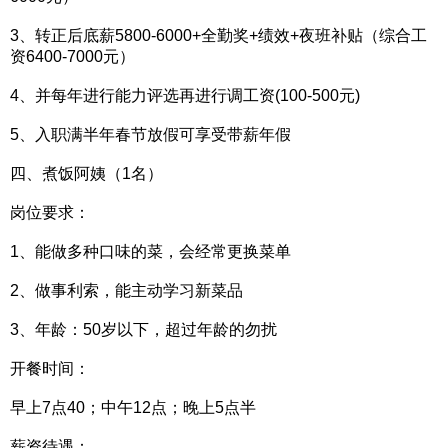
3、转正后底薪5800-6000+全勤奖+绩效+夜班补贴（综合工
资6400-7000元）
4、并每年进行能力评选再进行调工资(100-500元)
5、入职满半年春节放假可享受带薪年假
四、煮饭阿姨（1名）
岗位要求：
1、能做多种口味的菜，会经常更换菜单
2、做事利索，能主动学习新菜品
3、年龄：50岁以下，超过年龄的勿扰
开餐时间：
早上7点40；中午12点；晚上5点半
薪资待遇：