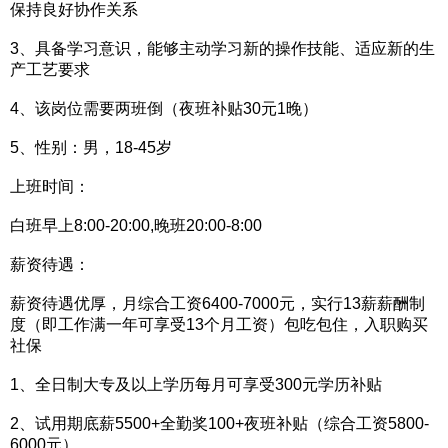
保持良好协作关系
3、具备学习意识，能够主动学习新的操作技能、适应新的生
产工艺要求
4、该岗位需要两班倒（夜班补贴30元1晚）
5、性别：男，18-45岁
上班时间：
白班早上8:00-20:00,晚班20:00-8:00
薪资待遇：
薪资待遇优厚，月综合工资6400-7000元，实行13薪薪酬制
度（即工作满一年可享受13个月工资）包吃包住，入职购买
社保
1、全日制大专及以上学历每月可享受300元学历补贴
2、试用期底薪5500+全勤奖100+夜班补贴（综合工资5800-
6000元）