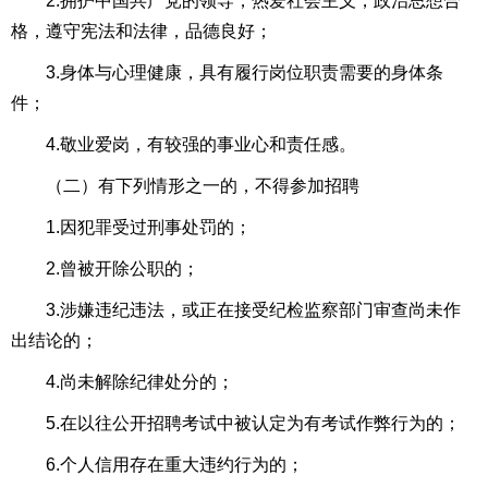
2.拥护中国共产党的领导，热爱社会主义，政治思想合
格，遵守宪法和法律，品德良好；
3.身体与心理健康，具有履行岗位职责需要的身体条
件；
4.敬业爱岗，有较强的事业心和责任感。
（二）有下列情形之一的，不得参加招聘
1.因犯罪受过刑事处罚的；
2.曾被开除公职的；
3.涉嫌违纪违法，或正在接受纪检监察部门审查尚未作
出结论的；
4.尚未解除纪律处分的；
5.在以往公开招聘考试中被认定为有考试作弊行为的；
6.个人信用存在重大违约行为的；