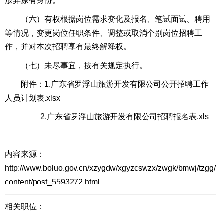
放弃原有身份。
（六）有权根据岗位需求变化及报名、笔试面试、聘用
等情况，变更岗位任职条件、调整或取消个别岗位招聘工
作，并对本次招聘享有最终解释权。
（七）未尽事宜，按有关规定执行。
附件：
1.广东省罗浮山旅游开发有限公司公开招聘工作
人员计划表.xlsx
2.广东省罗浮山旅游开发有限公司招聘报名表.xls
内容来源：
http://www.boluo.gov.cn/xzygdw/xgyzcswzx/zwgk/bmwj/tzgg/
content/post_5593272.html
相关职位：