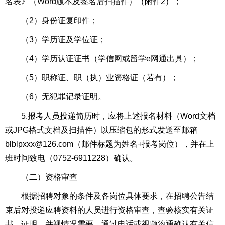
名表》（Word版本及签名后扫描件）（附件2）；
（2）身份证复印件；
（3）学历证及学位证；
（4）学历认证证书（学信网或留学e网通出具）；
（5）职称证、职（执）业资格证（若有）；
（6）无犯罪记录证明。
5.报考人员投递简历时，应将上述报名材料（Word文档
或JPG格式文档及扫描件）以压缩包的形式发送至邮箱
blblpxxx@126.com（邮件标题为姓名+报考岗位），并在上
班时间致电（0752-6911228）确认。
（二）资格审查
根据招聘对象的条件及各岗位具体要求，在招聘公告结
束后对投递应聘资料的人员进行资格审查，查验核实有关证
书、证明，并视情况需要，通过电话或视频沟通确认有关信