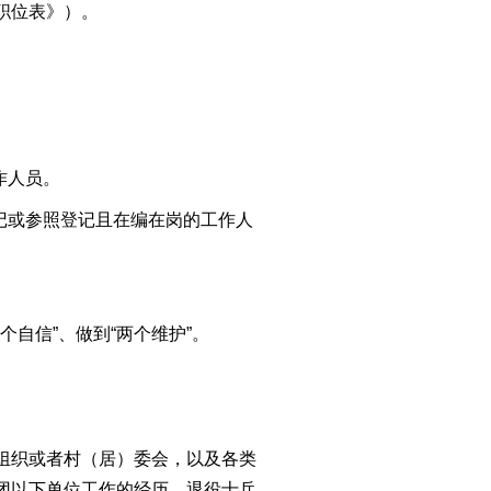
职位表》）。
作人员。
记或参照登记且在编在岗的工作人
自信”、做到“两个维护”。
组织或者村（居）委会，以及各类
团以下单位工作的经历，退役士兵