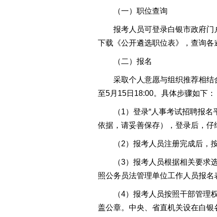
（一）职位查询
报考人员可登录白银市政府门户网站（www.
下载《公开遴选职位表》，查询各
（二）报名
采取个人意愿与组织推荐相结合的方
至5月15日18:00。具体步骤如下：
（1）登录“人事考试招聘报名平
依据，请妥善保存），登录后，仔
（2）报考人员注册完成后，按
（3）报考人员根据相关要求选择
照公务员法管理单位工作人员报名
（4）报考人员按照干部管理权限
盖公章。中央、省直机关设在白银