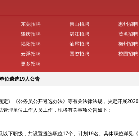
东莞招聘
佛山招聘
惠州招聘
肇庆招聘
湛江招聘
茂名招聘
揭阳招聘
汕尾招聘
梅州招聘
云浮招聘
国资招聘
校园招聘
更多招聘
单位遴选19人公告
》《公务员公开遴选办法》等有关法律法规，决定开展2026
法管理单位工作人员工作，现将有关事项公告如下：
下职级，共设置遴选职位17个、计划19名。具体职位详见《白