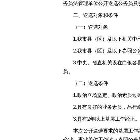
务员法管理单位公开遴选公务员及
二、遴选对象和条件
（一）遴选对象
1.我市县（区）及以下机关中已
2.我市县（区）及以下参照公务
3.中央、省直机关设在白银各县
员。
（二）遴选条件
1.政治立场坚定、政治素质过硬，
2.具有良好的业务素质，品行
3.具有2年以上基层工作经历。
本次公开遴选要求的基层工作经
企业、事业单位工作过（参照公务