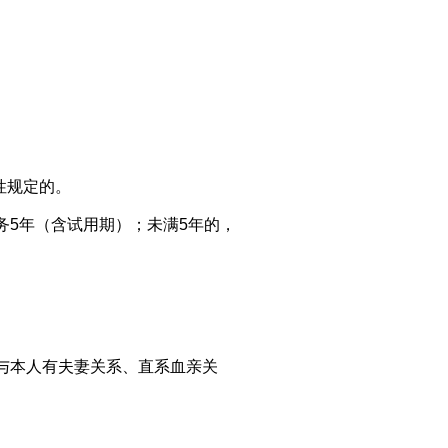
性规定的。
5年（含试用期）；未满5年的，
与本人有夫妻关系、直系血亲关