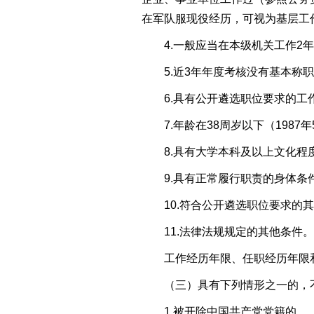
在军队服现役经历，可视为基层工
4.一般应当在本级机关工作2年
5.近3年年度考核没有基本称职
6.具有公开遴选职位要求的工作
7.年龄在38周岁以下（1987
8.具有大学本科及以上文化程
9.具有正常履行职责的身体条
10.符合公开遴选职位要求的其
11.法律法规规定的其他条件。
工作经历年限、任职经历年限和年
（三）具有下列情形之一的，不
1.被开除中国共产党党籍的。