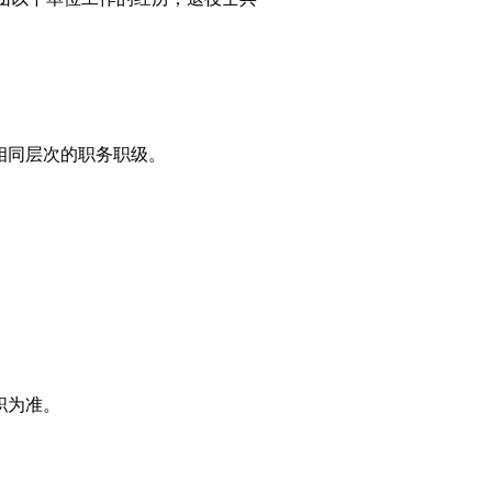
相同层次的职务职级。
职为准。