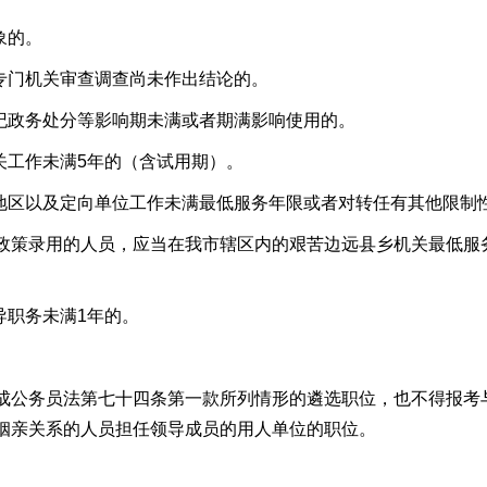
象的。
专门机关审查调查尚未作出结论的。
政务处分等影响期未满或者期满影响使用的。
工作未满5年的（含试用期）。
区以及定向单位工作未满最低服务年限或者对转任有其他限制
录用的人员，应当在我市辖区内的艰苦边远县乡机关最低服务
职务未满1年的。
公务员法第七十四条第一款所列情形的遴选职位，也不得报考
姻亲关系的人员担任领导成员的用人单位的职位。