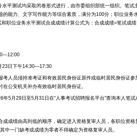
水平测试均采取闭卷形式进行，由市委组织部统一组织。笔试
题的能力、文字写作能力等综合素质，满分为100分；职位业务
试和职位业务水平测试合成成绩计算公式为：合成成绩=笔试成绩×
—12:00
日下午14:30—17:30
考人员须持准考证和有效居民身份证原件或临时居民身份证参
时在公安机关补办有效临时居民身份证。
年5月29日至5月31日在“人事考试招聘报名平台”查询本人笔试
成成绩由高到低的顺序，确定进入资格复审人员，各职位资格
试其中一门缺考或成绩为零者不得确定为资格复审人员。