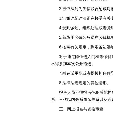
2.被依法列为失信联合惩戒对
3.涉嫌违纪违法正在接受有关
4.受到诫勉、组织处理或者党纪
5.新录用乡镇公务员在乡镇机关
6.按照有关规定，到艰苦边远地
对于通过降低进入门槛等倾斜政策
不得参加本次公开遴选。
7.尚在试用期或者提拔担任领导
8.法律法规规定的其他情形。
报考人员不得报考任职后即构成
系、三代以内旁系血亲关系以及近
三、网上报名与资格审查