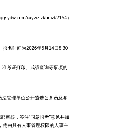
om/xxywzlzt/bmzt/2154）
间为2026年5月14日8:30
、准考证打印、成绩查询等事项的
员法管理单位公开遴选公务员及参
审核，签注“同意报考”意见并加
，需由具有人事管理权限的人事主