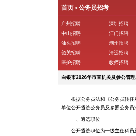
首页
公务员招考
>
广州招聘
深圳招聘
中山招聘
江门招聘
汕头招聘
潮州招聘
韶关招聘
清远招聘
医护招聘
教师招聘
白银市2026年市直机关及参公管理
根据公务员法和《公务员转任规定
单位公开遴选公务员及参照公务员
一、遴选职位
公开遴选职位为一级主任科员及以