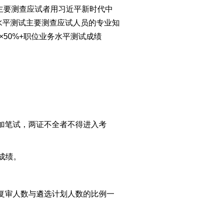
主要测查应试者用习近平新时代中
水平测试主要测查应试人员的专业知
50%+职位业务水平测试成绩
加笔试，两证不全者不得进入考
成绩。
复审人数与遴选计划人数的比例一