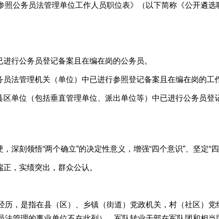
参照公务员法管理单位工作人员职位表》（以下简称《公开遴选
进行公务员登记备案且在编在岗的公务员。
员法管理机关（单位）中已进行参照登记备案且在编在岗的工
区单位（包括垂直管理单位、派出单位等）中已进行公务员登
深刻领悟“两个确立”的决定性意义，增强“四个意识”、坚定“四个
端正，实绩突出，群众公认。
历，是指在县（区）、乡镇（街道）党政机关，村（社区）党
员法管理的事业单位不在此列）。军队转业干部在军队团和相当