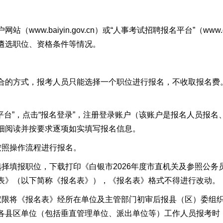
baiyin.gov.cn）或“人事考试招聘报名平台”（www.qgsydw.c
遴选职位、资格条件等情况。
式，报考人员只能选择一个职位进行报名，不收取报名费。报名时
台”，点击“报名登录”，注册登录账户（该账户是报名人员报名
细阅读并按要求逐项如实填写报名信息。
照操作流程进行报名。
填报职位，下载打印《白银市2026年度市直机关及参照公务
表》（以下简称《报名表》），《报名表》格式不得进行改动。
将《报名表》经所在单位及主管部门初审后报县（区）委组织部
各县区单位（包括垂直管理单位、派出单位等）工作人员报考时