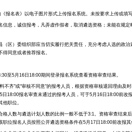
《报名表》以电子图片形式上传报名系统。未按要求上传或填写
信息，诚信报考，凡弄虚作假者，取消遴选资格；未能在规定
（区）委组织部应当切实履行把关责任，充分考虑人选的政治
不得同意或者推荐报名。
:30至5月16日18:00期间登录报名系统查看资格审查结果。
不齐”或“审核不同意”的报考人员，根据资格审核退回理由及
15日18:00报名审查未通过的报考人员，可于5月16日18:00前改
其他职位。
人数与遴选计划人数的比例一般不低于3:1。资格审查结束后
职位报名人员按照公开遴选资格条件在5月17日18:00前改报