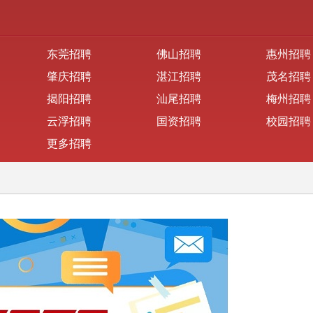
东莞招聘
佛山招聘
惠州招聘
肇庆招聘
湛江招聘
茂名招聘
揭阳招聘
汕尾招聘
梅州招聘
云浮招聘
国资招聘
校园招聘
更多招聘