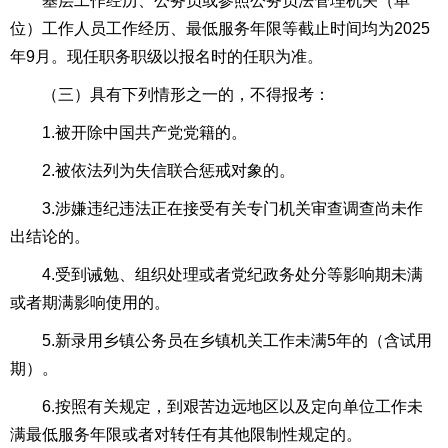
基层工作经历、公务员或参照公务员法管理机关（单
位）工作人员工作经历、最低服务年限等截止时间均为2025
年9月。现任职务职级以报名时的任职为准。
（三）具有下列情形之一的，不得报考：
1.被开除中国共产党党籍的。
2.被依法列为失信联合惩戒对象的。
3.涉嫌违纪违法正在接受有关专门机关审查调查尚未作
出结论的。
4.受到诫勉、组织处理或者党纪政务处分等影响期未满
或者期满影响使用的。
5.新录用乡镇公务员在乡镇机关工作未满5年的（含试用
期）。
6.按照有关规定，到艰苦边远地区以及定向单位工作未
满最低服务年限或者对转任有其他限制性规定的。