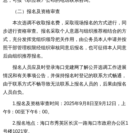
息，可按《职位表》公布的电话联系咨询。
（二）报名及资格审查
本次选调不收取报名费，采取现场报名的方式进行，同
步进行资格审查。报名采取个人意愿与组织推荐相结合的方
式，充分发挥党组织领导把关作用，由公务员本人申请并按
照干部管理权限经组织审核同意后报名，也可征得本人同意
后由组织推荐报名。
报名人员应及时登录海口党建网了解公开选调工作进展
情况和有关事项公告，并保持报名时登记的联系方式畅通，
由于联系方式不畅导致无法联系上报名人员的，后果由报名
人员自负。
1.报名及资格审查时间：2025年9月8日至9月12日，上
午9：00至下午6：00。
2.报名地点：海口市秀英区长滨一路海口市政府办公区1
号楼1021室。