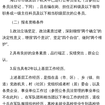
海口市市级及以下机关中已进行公务员登记（含参照公
务员法登记，下同），且在编在岗、担任正科级及以下领导
职务或一级主任科员及以下相当职级层次的公务员。
（二）报名资格条件
1.政治立场坚定、政治素质过硬，深刻领悟“两个确立”的
决定性意义，增强“四个意识”、坚定“四个自信”、做到“两个维
护”。
2.具有良好的业务素质，品行端正，实绩突出，群众公
认。
3.应当具有2年以上基层工作经历。
上述基层工作经历，是指在县（市、区）、乡（镇、街
道）党政机关，村（社区）党组织或者村（居）委会，以及
各类企业、事业单位工作过（参照公务员法管理的事业单位
不在此列）。在军队团和相当团以下单位工作的经历，退役
士兵在军队服现役的经历，离校未就业高校毕业生到高校毕