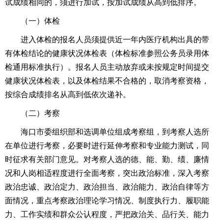
试成绩相同的，须进行加试，按加试成绩从高到低排序。
（一）体检
进入体检的报名人员须提供近一年内医疗机构出具的带
有体检结论的健康状况体检表（体检标准参照
公务员录用体
检通用标准
执行）。报名人员主动放弃或未按规定时间提交
健康状况体检表，以及体检结果不合格的，取消考察资格，
按综合成绩排名从高到低依次递补。
（二）考察
海口市委组织部和选调单位组成考察组，到考察人选所
在单位进行考察，必要时进行延伸考察和专业能力测试，同
时征求有关部门意见。对考察人选的德、能、勤、绩、廉情
况和人岗相适程度进行全面考察，突出政治标准，深入考察
政治忠诚、政治定力、政治担当、政治能力、政治自律等方
面情况，重点考察政治理论学习情况、制度执行力、履职能
力、工作实绩和群众公认程度，严把政治关、品行关、能力