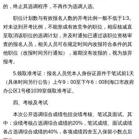
的，终止其选调程序，不再作为选调人选。
职位计划数与有效报名人数的开考比例一般不低于1:3。
对未达到开考比例，不能形成有效竞争的职位，相应核减直
至取消该职位的选调计划，并及时通知已通过该职位资格审
查的报名人员，相关人员可在规定时间内改报符合条件的其
他职位（改报时间另行通知），逾期没有改报的，视为放弃
报考。
5.领取准考证：报名人员凭本人身份证原件于笔试前1天
（具体时间另行公告）上午9：00至下午6：00到海口市政府
办公区1号楼1039室领取准考证。
四、考核及考试
本次公开选调综合成绩包括业绩考核、笔试及面试。其
中：业绩考核占选调综合成绩的20%，笔试成绩、面试成绩
各占选调综合成绩的40%，各项成绩四舍五入保留小数点后