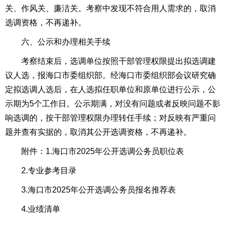
关、作风关、廉洁关。考察中发现不符合用人需求的，取消
选调资格，不再递补。
六、公示和办理相关手续
考察结束后，选调单位按照干部管理权限提出拟选调建
议人选，报海口市委组织部。经海口市委组织部会议研究确
定拟选调人选后，在人选拟任职单位和原单位进行公示，公
示期为5个工作日。公示期满，对没有问题或者反映问题不影
响选调的，按干部管理权限办理转任手续；对反映有严重问
题并查有实据的，取消其公开选调资格，不再递补。
附件：1.海口市2025年公开选调公务员职位表
2.专业参考目录
3.海口市2025年公开选调公务员报名推荐表
4.业绩清单