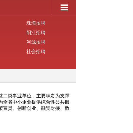
珠海招聘
阳江招聘
河源招聘
社会招聘
益二类事业单位，主要职责为支撑
为全省中小企业提供综合性公共服
策宣贯、创新创业、融资对接、数