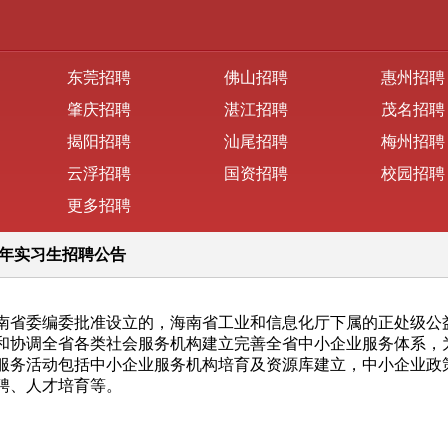
东莞招聘
佛山招聘
惠州招聘
肇庆招聘
湛江招聘
茂名招聘
揭阳招聘
汕尾招聘
梅州招聘
云浮招聘
国资招聘
校园招聘
更多招聘
5年实习生招聘公告
南省委编委批准设立的，海南省工业和信息化厅下属的正处级公
和协调全省各类社会服务机构建立完善全省中小企业服务体系，
服务活动包括中小企业服务机构培育及资源库建立，中小企业政
聘、人才培育等。