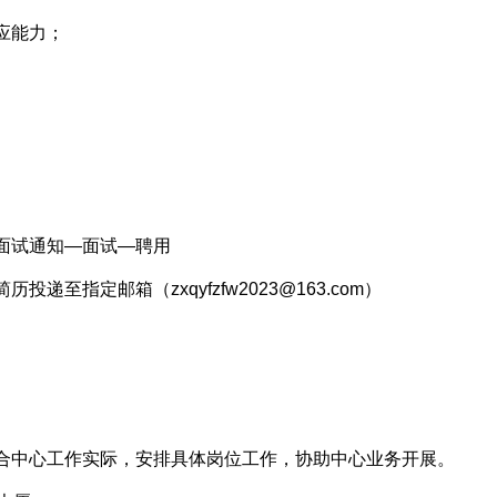
应能力；
面试通知—面试—聘用
至指定邮箱（zxqyfzfw2023@163.com）
合中心工作实际，安排具体岗位工作，协助中心业务开展。