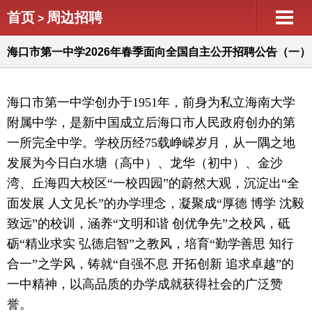
首页
周边招聘
>
海口市第一中学2026年春季面向全国自主公开招聘公告（一）
海口市第一中学创办于1951年，前身为私立海南大学
附属中学，是新中国成立后海口市人民政府创办的第
一所完全中学。学校历经75载峥嵘岁月，从一隅之地
发展为今日白水塘（高中）、龙华（初中）、金沙
湾、丘海四大校区“一校四园”的蔚然大观，沉淀出“全
面发展 人文见长”的办学理念，凝聚成“厚德 博学 沈毅
致远”的校训，涵养“文明和谐 创优争先”之校风，砥
砺“精业求实 弘德启智”之教风，培育“勤学善思 知行
合一”之学风，铸就“自强不息 开拓创新 追求卓越”的
一中精神，以高品质的办学成就获得社会的广泛赞
誉。