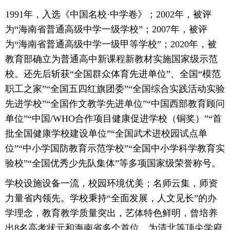
1991年，入选《中国名校·中学卷》；2002年，被评
为“海南省普通高级中学一级学校”；2007年，被评
为“海南省普通高级中学一级甲等学校”；2020年，被
教育部确立为普通高中新课程新教材实施国家级示范
校。还先后斩获“全国群众体育先进单位”、全国“模范
职工之家”“全国五四红旗团委”“全国综合实践活动实验
先进学校”“全国作文教学先进单位”“中国西部教育顾问
单位”“中国/WHO合作项目健康促进学校（铜奖）”“首
批全国健康学校建设单位”“全国武术进校园试点单
位”“中小学国防教育示范学校”“全国中小学科学教育实
验校”“全国优秀少先队集体”等多项国家级荣誉称号。
学校设施设备一流，校园环境优美；名师云集，师资
力量省内领先。学校秉持“全面发展，人文见长”的办
学理念，教育教学质量突出，艺体特色鲜明，曾培养
出8名高考状元和海南省多个首位，为清北等顶尖学府