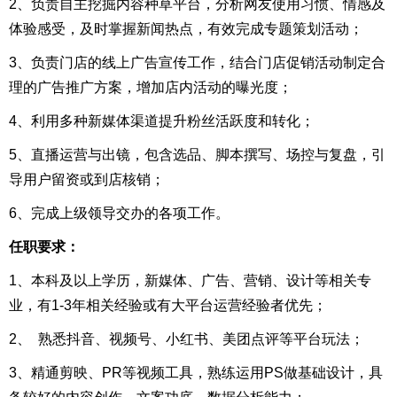
2、负责自主挖掘内容种草平台，分析网友使用习惯、情感及
体验感受，及时掌握新闻热点，有效完成专题策划活动；
3、负责门店的线上广告宣传工作，结合门店促销活动制定合
理的广告推广方案，增加店内活动的曝光度；
4、利用多种新媒体渠道提升粉丝活跃度和转化；
5、直播运营与出镜，包含选品、脚本撰写、场控与复盘，引
导用户留资或到店核销；
6、完成上级领导交办的各项工作。
任职要求：
1、本科及以上学历，新媒体、广告、营销、设计等相关专
业，有1-3年相关经验或有大平台运营经验者优先；
2、 熟悉抖音、视频号、小红书、美团点评等平台玩法；
3、精通剪映、PR等视频工具，熟练运用PS做基础设计，具