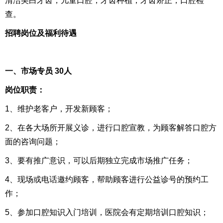
清洁美白牙齿，儿童口腔，牙齿种植，牙齿矫正，口腔检
查。
招聘岗位及福利待遇
一、市场专员 30人
岗位职责：
1、维护老客户，开发新顾客；
2、在各大场所开展义诊，进行口腔宣教，为顾客解答口腔方
面的咨询问题；
3、要有推广意识，可以后期独立完成市场推广任务；
4、现场或电话邀约顾客，帮助顾客进行公益诊号的预约工
作；
5、参加口腔知识入门培训，医院会有定期培训口腔知识；