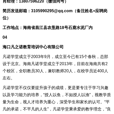
肖经理：13807596220（微信同号）
简历发送邮箱：3105990295@qq.com（备注姓名+应聘岗
位）
工作地点：海南省昌江县农垦路18号石鹿水泥厂内
04
海口凡之诺教育培训中心有限公司
凡诺学堂成立于2003年9月，成立至今已有15个春秋，总部
设于北京。海南凡诺学堂成立于2013年，目前在海南共有2
个校区，全职教员30人，兼职教师20人，在校学员近400人
左右。
凡诺学堂不仅仅要提升孩子的成绩，更是要专注于学习兴趣
以及学习能力的培养，“授人以鱼，不如授人以渔”，视教学质
量为生命，视人才培养为重心，深受学生和家长的认可。“平
凡的承诺，不平凡的人生”，凡诺学堂秉承爱的教学理念，“良