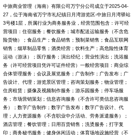
中旅商业管理（海南）有限公司万宁分公司成立于2025-04-
27，位于海南省万宁市礼纪镇日月湾游览区-中旅日月湾驿站
3号楼1层，所属行业为商务服务业，经营范围包含：许可经
营项目：住宿服务；餐饮服务；城市配送运输服务（不含危
险货物）；食品生产；食品销售；预制菜销售；食品互联网
销售；烟草制品零售；酒类经营；饮料生产；高危险性体育
运动（游泳）；医疗服务；演出经纪；营业性演出；洗浴服
务（许可经营项目凭许可证件经营）一般经营项目：商业综
合体管理服务；会议及展览服务；广告制作；广告发布；广
告设计、代理；游览景区管理；咨询策划服务；物业管理；
住房租赁；摄像及视频制作服务；游乐园服务；停车场服
务；市场营销策划；信息咨询服务（不含许可类信息咨询服
务）；数字广告制作；数字广告发布；数字广告设计、代
理；人力资源服务（不含职业中介活动、劳务派遣服务）；
酒店管理；餐饮管理；日用百货销售；洗烫服务；打字复
印；商务秘书服务；健身休闲活动；体育场地设施经营（不