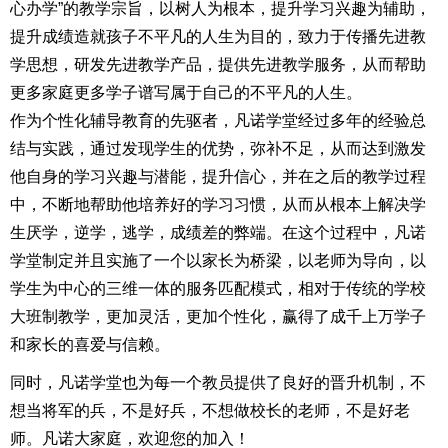
心办学”的教学宗旨，以树人为根本，提升学习兴趣为辅助，
提升成绩造就孩子不平凡的人生为目的，致力于传播先进教
学思想，研发先进教学产品，提供先进教学服务，从而帮助
更多家庭更多学子谱写属于自己的不平凡的人生。
作为个性化辅导教育的先驱者，凡诺学堂经过多年的经验总
结与实践，通过发现学生的优势，弥补不足，从而达到激发
他自身的学习兴趣与潜能，提升信心，并在之后的教学过程
中，不断地帮助他培养好的学习习惯，从而从根本上解决学
生厌学，逆学，逃学，成绩差的弊端。在这个过程中，凡诺
学堂制定并且实施了一个以家长为桥梁，以老师为导向，以
学生为中心的三维一体的服务匹配模式，相对于传统的学校
大班制教学，更加灵活，更加个性化，赢得了成千上万学子
和家长的喜爱与信赖。
同时，凡诺学堂也为每一个教员提供了良好的晋升机制，不
想当将军的兵，不是好兵，不想做校长的老师，不是好老
师。凡诺大家庭，欢迎您的加入！