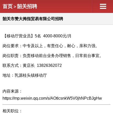
首页
韶关招聘
>
韶关市赞大拇指贸易有限公司招聘
【移动厅营业员】5名 4000-8000元/月
岗位要求：中专及以上，有责任心，耐心，亲和力强。
岗位职责：负责移动前台业务办理销售，日常前台事宜。
联系方式：黄店长 13826362072
地址：乳源桂头镇移动厅
内容来源：
https://mp.weixin.qq.com/s/AOtlcsnkW5V0jhNPcBJgHw
相关职位：