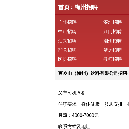
首页
梅州招聘
>
广州招聘
深圳招聘
中山招聘
江门招聘
汕头招聘
潮州招聘
韶关招聘
清远招聘
医护招聘
教师招聘
百岁山（梅州）饮料有限公司招聘
叉车司机 5名
任职要求：身体健康，服从安排，
月薪：4000-7000元
联系方式及地址：