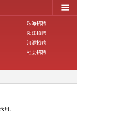
珠海招聘
阳江招聘
河源招聘
社会招聘
录用。