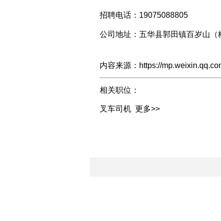
招聘电话：19075088805
公司地址：五华县郭田镇百岁山（
内容来源：https://mp.weixin.qq.c
相关职位：
叉车司机
更多>>