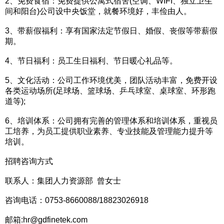
2、免费食宿：免费提供公寓式宿舍(空调、WIFI、独立卫生
间和阳台)公司设中央饭堂，就餐环境好，丰俭由人。
3、带薪假福利：享有国家法定节假日、婚假、丧假等带薪假
期。
4、节日福利：员工生日福利、节日暖心礼品等。
5、文化活动：公司工作环境优美，团队活动丰富，免费开设
各类运动场所(足球场、篮球场、乒乓球室、桌球室、环形跑
道等);
6、培训体系：公司拥有完善的管理体系和培训体系，重视员
工培养，为员工提供职业素养、专业技能及管理能力提升等
培训。
招聘咨询方式
联系人：集团人力资源部 曾女士
咨询电话：0753-8660088/18823026918
邮箱:hr@gdfinetek.com