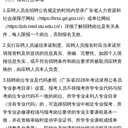
1.应聘人员在招聘公告规定的时间内登录广东省人力资源和
社会保障厅网站（https://hrss.gd.gov.cn/）或单位网站
（https://job.med.stu.edu.cn/）详细了解招聘岗位及有关条
件，每人限报一个岗位，否则报名无效。
2.实行应聘人员诚信承诺制度。应聘人员报名时应当承诺所
填报资料及所提供的信息真实、准确、完整性。如因个人填
报信息失实，或不符合招聘条件和岗位要求而被取消应聘资
格的，由应聘人员本人负责。
3.招聘岗位专业及代码参照《广东省2026年考试录用公务员
专业参考目录》设置。报考人员不得报考所学专业代码与招
考岗位专业代码不一致的岗位。所学专业未列入专业目录
（没有专业代码）的，可选择招聘专业中相近专业报考，所
学专业必修课程须与报考岗位要求的专业主要课程基本一
致，并在资格审核时提供毕业证书、所学专业课程成绩单