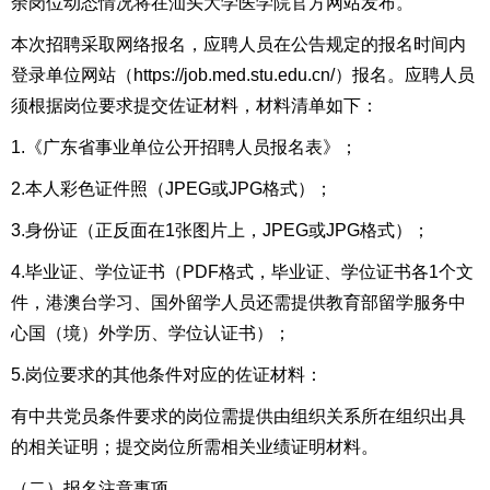
余岗位动态情况将在汕头大学医学院官方网站发布。
本次招聘采取网络报名，应聘人员在公告规定的报名时间内
登录单位网站（
https://job.med.stu.edu.cn/
）报名。应聘人员
须根据岗位要求提交佐证材料，材料清单如下：
1.《广东省事业单位公开招聘人员报名表》；
2.本人彩色证件照（JPEG或JPG格式）；
3.身份证（正反面在1张图片上，JPEG或JPG格式）；
4.毕业证、学位证书（PDF格式，毕业证、学位证书各1个文
件，港澳台学习、国外留学人员还需提供教育部留学服务中
心国（境）外学历、学位认证书）；
5.岗位要求的其他条件对应的佐证材料：
有中共党员条件要求的岗位需提供由组织关系所在组织出具
的相关证明；提交岗位所需相关业绩证明材料。
（二）报名注意事项