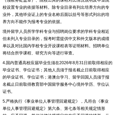
（须教务处盖章）、院校出具的课程对比情况说明及毕业院
校设置专业的依据等材料。除专业目录有列出培养方向的专
业外，其他毕业证上的专业名称后面以括号等形式列出的培
养方向不能作为报考专业的依据。
境外留学人员所学学科专业与招聘岗位要求的学科专业相近
但未列入专业目录的，报考时需提供中文和外文版本的成绩
单以及对比国内学校专业开设课程表等证明材料。招聘单位
将结合所学课程、研究方向等进行审查。
4.国内普通高校应届毕业生须在2026年8月31日前取得相应的
毕业证书、学位证书；其他人员须于报名截止日前取得相应
的毕业证书、学位证书；港澳台学习、留学回国人员须于报
名截止日前取得教育部中国留学服务中心境外学历、学位认
证书。
5.严格执行《事业单位人事管理回避规定》，凡符合《事业
单位人事管理回避规定》第六条、第七条等相关规定情形