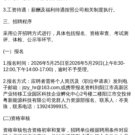
3.工资待遇：薪酬及福利待遇按照公司相关制度执行。
三、招聘程序
采用公开招聘方式进行，具体包括报名、资格审查、考试测
评、体检、公示等环节。
(一）报名
1.报名时间：2026年5月25日至2026年5月29日(上午8:30-
12:00,下午14:00-17:00)，逾时不予受理。
2.报名方式：应聘者需将个人简历及《职位申请表》发到电
子邮箱：jtzy_hr@163.com,或携带报名资料到阳江市高新区
产业转移工业园区科技企业孵化中心2号楼二楼阳江市交投倬
粤新能源科技有限公司党群人力资源部报名。联系人：岑美
珠，联系电话：13924399915。
(二)资格审核
资格审核包含资格初审和复审，招聘单位根据聘用条件对应