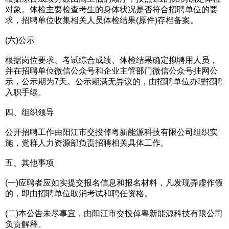
对象。体检主要检查考生的身体状况是否符合招聘单位的要
求，招聘单位收集相关人员体检结果(原件)存档备案。
(六)公示
根据岗位要求、考试综合成绩、体检结果确定拟聘用人员，
并在招聘单位微信公众号和企业主管部门微信公众号挂网公
示，公示期为7天。公示期满无异议的，由招聘单位办理招聘
入职手续。
四、组织领导
公开招聘工作由阳江市交投倬粤新能源科技有限公司组织实
施，党群人力资源部负责招聘相关具体工作。
五、其他事项
(一)应聘者应如实提交报名信息和报名材料，凡发现弄虚作假
的，即由招聘单位取消考试和聘任资格。
(二)本公告未尽事宜，由阳江市交投倬粤新能源科技有限公司
负责解释。