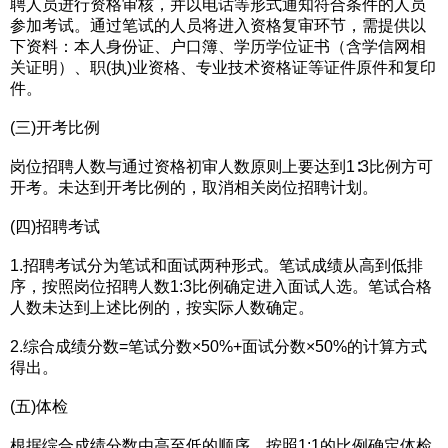
聘人员进行资格审核，并以电话等形式通知符合条件的人员
参加考试。通过笔试的人员将进入资格复审环节，需提供以
下资料：本人身份证、户口簿、学历学位证书（含学信网相
关证明）、职(执)业资格、专业技术资格证等证件原件和复印
件。
(三)开考比例
岗位招聘人数与通过资格初审人数原则上要达到1∶3比例方可
开考。未达到开考比例的，取消相关岗位招聘计划。
(四)招聘考试
1.招聘考试分为笔试和面试两种形式。笔试成绩从高到低排
序，按照岗位招聘人数1:3比例确定进入面试人选。笔试合格
人数未达到上述比例的，按实际人数确定。
2.综合成绩分数=笔试分数×50%+面试分数×50%的计算方式
得出。
(五)体检
根据综合成绩分数由高至低的顺序，按照1:1的比例确定体检