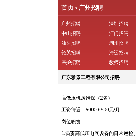
首页
广州招聘
>
广州招聘
深圳招聘
中山招聘
江门招聘
汕头招聘
潮州招聘
韶关招聘
清远招聘
医护招聘
教师招聘
广东雅景工程有限公司招聘
高低压机房维保（2名）
工资待遇：5000-6500元/月
岗位职责：
1.负责高低压电气设备的日常巡