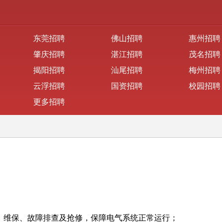
东莞招聘
佛山招聘
惠州招聘
肇庆招聘
湛江招聘
茂名招聘
揭阳招聘
汕尾招聘
梅州招聘
云浮招聘
国资招聘
校园招聘
更多招聘
检、维保、故障排查及抢修，保障电气系统正常运行；