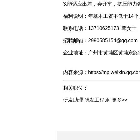
3.能适应出差，会开车，抗压能力
福利说明：年基本工资不低于14
联系电话：13710625173 覃女士
招聘邮箱：2990585154@qq.com
企业地址：广州市黄埔区黄埔东路26
内容来源：https://mp.weixin.qq.com
相关职位：
研发助理
研发工程师
更多>>