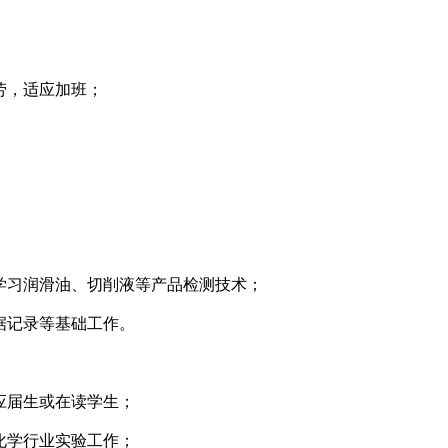
；
劳，适应加班；
。
，学习润滑油、切削液等产品检测技术；
据记录等基础工作。
应届生或在读学生；
化学行业实验工作；