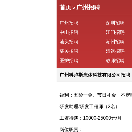
首页
广州招聘
>
广州招聘
深圳招聘
中山招聘
江门招聘
汕头招聘
潮州招聘
韶关招聘
清远招聘
医护招聘
教师招聘
广州科卢斯流体科技有限公司招聘
福利：五险一金、节日礼金、不定
研发助理/研发工程师（2名）
工资待遇：10000-25000元/月
岗位职责：