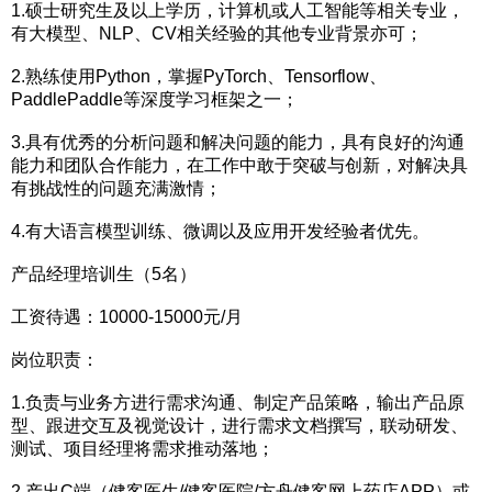
1.硕士研究生及以上学历，计算机或人工智能等相关专业，
有大模型、NLP、CV相关经验的其他专业背景亦可；
2.熟练使用Python，掌握PyTorch、Tensorflow、
PaddlePaddle等深度学习框架之一；
3.具有优秀的分析问题和解决问题的能力，具有良好的沟通
能力和团队合作能力，在工作中敢于突破与创新，对解决具
有挑战性的问题充满激情；
4.有大语言模型训练、微调以及应用开发经验者优先。
产品经理培训生（5名）
工资待遇：10000-15000元/月
岗位职责：
1.负责与业务方进行需求沟通、制定产品策略，输出产品原
型、跟进交互及视觉设计，进行需求文档撰写，联动研发、
测试、项目经理将需求推动落地；
2.产出C端（健客医生/健客医院/方舟健客网上药店APP）或