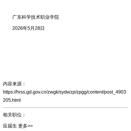
广东科学技术职业学院
2026年5月28日
内容来源：
https://hrss.gd.gov.cn/zwgk/sydwzp/zpgg/content/post_4903
205.html
相关职位：
应届生
更多>>