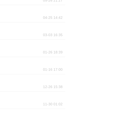
05-26 21:27
04-25 14:42
03-03 16:35
01-26 18:39
01-16 17:00
12-26 15:38
11-30 01:02