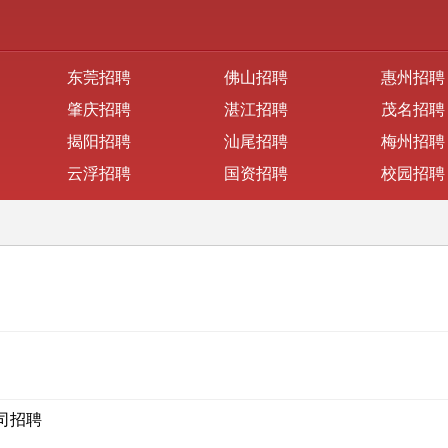
东莞招聘
佛山招聘
惠州招聘
肇庆招聘
湛江招聘
茂名招聘
揭阳招聘
汕尾招聘
梅州招聘
云浮招聘
国资招聘
校园招聘
司招聘