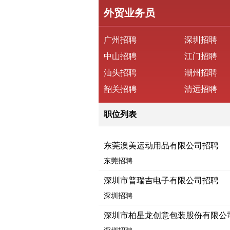
外贸业务员
广州招聘
深圳招聘
中山招聘
江门招聘
汕头招聘
潮州招聘
韶关招聘
清远招聘
职位列表
东莞澳美运动用品有限公司招聘
东莞招聘
深圳市普瑞吉电子有限公司招聘
深圳招聘
深圳市柏星龙创意包装股份有限公