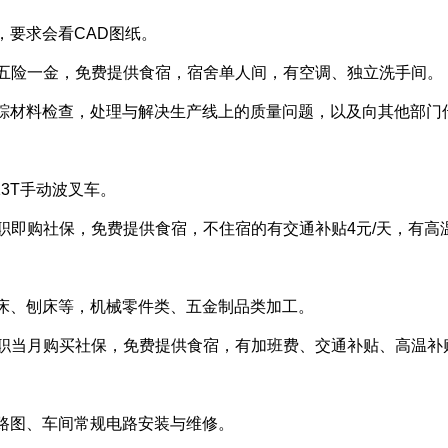
，要求会看CAD图纸。
月，购五险一金，免费提供食宿，宿舍单人间，有空调、独立洗手间。
踪材料检查，处理与解决生产线上的质量问题，以及向其他部门
13T手动波叉车。
月，入职即购社保，免费提供食宿，不住宿的有交通补贴4元/天，有
床、刨床等，机械零件类、五金制品类加工。
月，入职当月购买社保，免费提供食宿，有加班费、交通补贴、高温补
路图、车间常规电路安装与维修。