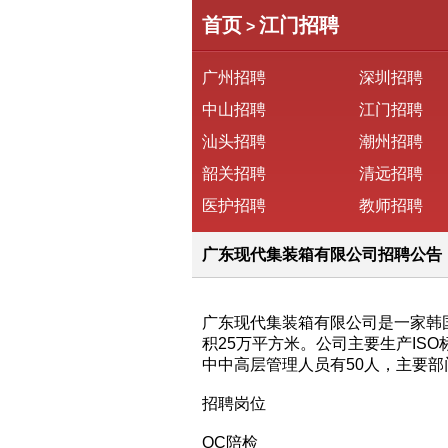
首页
江门招聘
>
广州招聘
深圳招聘
中山招聘
江门招聘
汕头招聘
潮州招聘
韶关招聘
清远招聘
医护招聘
教师招聘
广东现代集装箱有限公司招聘公告
广东现代集装箱有限公司是一家韩国
积25万平方米。公司主要生产ISO
中中高层管理人员有50人，主要
招聘岗位
QC陪检