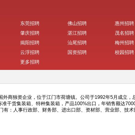
东莞招聘
佛山招聘
惠州招聘
肇庆招聘
湛江招聘
茂名招聘
揭阳招聘
汕尾招聘
梅州招聘
云浮招聘
国资招聘
校园招聘
更多招聘
外商独资企业，位于江门市荷塘镇。公司于1992年5月成立，总
标准干货集装箱、特种集装箱，产品100%出口，年销售额达700
部门有：人事行政部、财务部、进出口部、资材部、营业部、技术