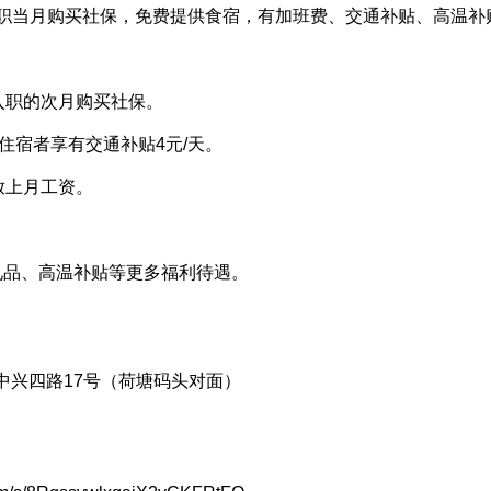
月，入职当月购买社保，免费提供食宿，有加班费、交通补贴、高温补
入职的次月购买社保。
非住宿者享有交通补贴4元/天。
放上月工资。
礼品、高温补贴等更多福利待遇。
中兴四路17号（荷塘码头对面）