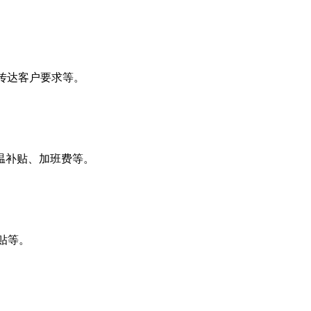
传达客户要求等。
高温补贴、加班费等。
贴等。