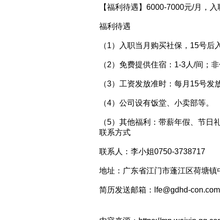
【福利待遇】6000-7000元/
福利待遇
（1）入职当月购买社保，15号后
（2）免费提供住宿：1-3人/间；
（3）工资发放准时：每月15号发
（4）公司设有饭堂、小卖部等。
（5）其他福利：带薪年假、节日
联系方式
联系人：李小姐0750-3738717
地址：广东省江门市蓬江区荷塘镇
简历发送邮箱：lfe@gdhd-con.com