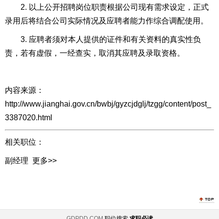
2. 以上公开招聘岗位职责根据公司现有需求设定，正式
录用后将结合公司实际情况及应聘者能力作综合调配使用。
3. 应聘者须对本人提供的证件和有关资料的真实性负
责，若有虚假，一经查实，取消其应聘及录取资格。
内容来源：
http://www.jianghai.gov.cn/bwbj/gyzcjdglj/tzgg/content/post_
3387020.html
相关职位：
副经理
更多>>
GDPDD.COM
职位搜索
求职必读