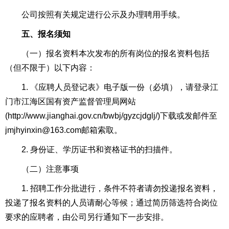
公司按照有关规定进行公示及办理聘用手续。
五、报名须知
（一）报名资料本次发布的所有岗位的报名资料包括
（但不限于）以下内容：
1. 《应聘人员登记表》电子版一份（必填），请登录江
门市江海区国有资产监督管理局网站
(http://www.jianghai.gov.cn/bwbj/gyzcjdglj/)下载或发邮件至
jmjhyinxin@163.com邮箱索取。
2. 身份证、学历证书和资格证书的扫描件。
（二）注意事项
1. 招聘工作分批进行，条件不符者请勿投递报名资料，
投递了报名资料的人员请耐心等候；通过简历筛选符合岗位
要求的应聘者，由公司另行通知下一步安排。