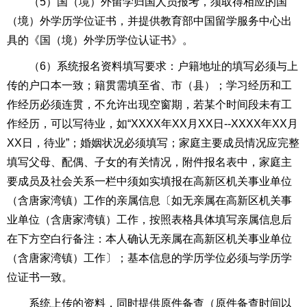
（5）国（境）外留学归国人员报考，须取得相应的国
（境）外学历学位证书，并提供教育部中国留学服务中心出
具的《国（境）外学历学位认证书》。
（6）系统报名资料填写要求：户籍地址的填写必须与上
传的户口本一致；籍贯需填至省、市（县）；学习经历和工
作经历必须连贯，不允许出现空窗期，若某个时间段未有工
作经历，可以写待业，如“XXXX年XX月XX日--XXXX年XX月
XX日，待业”；婚姻状况必须填写；家庭主要成员情况应完整
填写父母、配偶、子女的有关情况，附件报名表中，家庭主
要成员及社会关系一栏中须如实填报在高新区机关事业单位
（含唐家湾镇）工作的亲属信息〔如无亲属在高新区机关事
业单位（含唐家湾镇）工作，按照表格具体填写亲属信息后
在下方空白行备注：本人确认无亲属在高新区机关事业单位
（含唐家湾镇）工作〕；基本信息的学历学位必须与学历学
位证书一致。
系统上传的资料，同时提供原件备查（原件备查时间以