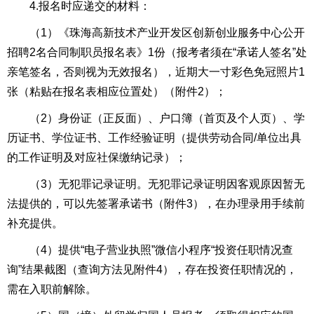
4.报名时应递交的材料：
（1）《珠海高新技术产业开发区创新创业服务中心公开
招聘2名合同制职员报名表》1份（报考者须在“承诺人签名”处
亲笔签名，否则视为无效报名），近期大一寸彩色免冠照片1
张（粘贴在报名表相应位置处）（附件2）；
（2）身份证（正反面）、户口簿（首页及个人页）、学
历证书、学位证书、工作经验证明（提供劳动合同/单位出具
的工作证明及对应社保缴纳记录）；
（3）无犯罪记录证明。无犯罪记录证明因客观原因暂无
法提供的，可以先签署承诺书（附件3），在办理录用手续前
补充提供。
（4）提供“电子营业执照”微信小程序“投资任职情况查
询”结果截图（查询方法见附件4），存在投资任职情况的，
需在入职前解除。