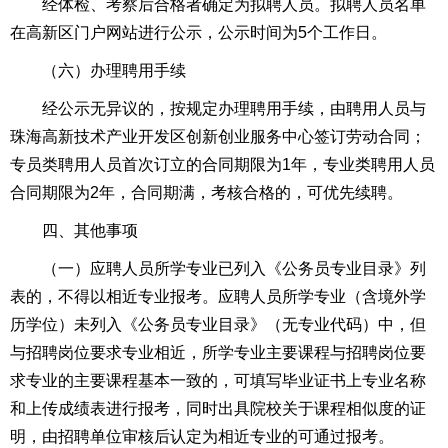
经体检、考察后合格者确定为拟聘人员。拟聘人员名单
在高新区门户网站进行公示，公示时间为5个工作日。
（六）办理聘用手续
经公示无异议的，按规定办理聘用手续，由聘用人员与
珠海高新技术产业开发区创新创业服务中心签订劳动合同；
专员类聘用人员首次订立的合同期限为1年，专业类聘用人员
合同期限为2年，合同期满，考核合格的，可优先续聘。
四、其他事项
（一）应聘人员所学专业已列入《公务员专业目录》列
表的，不得以相近专业报考。应聘人员所学专业（含境外学
历学位）未列入《公务员专业目录》（无专业代码）中，但
与招聘岗位要求专业相近，所学专业主要课程与招聘岗位要
求专业的主要课程基本一致的，可填写毕业证书上专业名称
和上传成绩表进行报考，同时出具院校关于课程相似度的证
明，由招聘单位审核后认定为相近专业的可通过报考。