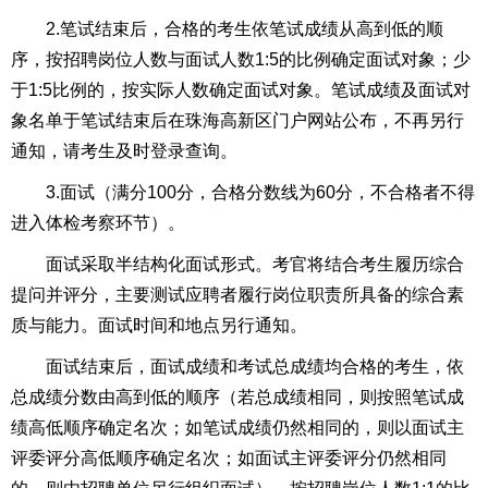
2.笔试结束后，合格的考生依笔试成绩从高到低的顺
序，按招聘岗位人数与面试人数1:5的比例确定面试对象；少
于1:5比例的，按实际人数确定面试对象。笔试成绩及面试对
象名单于笔试结束后在珠海高新区门户网站公布，不再另行
通知，请考生及时登录查询。
3.面试（满分100分，合格分数线为60分，不合格者不得
进入体检考察环节）。
面试采取半结构化面试形式。考官将结合考生履历综合
提问并评分，主要测试应聘者履行岗位职责所具备的综合素
质与能力。面试时间和地点另行通知。
面试结束后，面试成绩和考试总成绩均合格的考生，依
总成绩分数由高到低的顺序（若总成绩相同，则按照笔试成
绩高低顺序确定名次；如笔试成绩仍然相同的，则以面试主
评委评分高低顺序确定名次；如面试主评委评分仍然相同