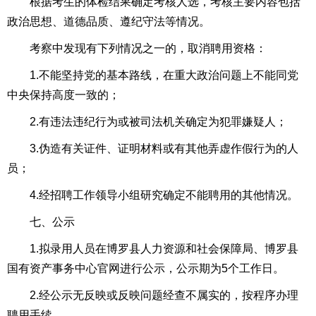
根据考生的体检结果确定考核人选，考核主要内容包括
政治思想、道德品质、遵纪守法等情况。
考察中发现有下列情况之一的，取消聘用资格：
1.不能坚持党的基本路线，在重大政治问题上不能同党
中央保持高度一致的；
2.有违法违纪行为或被司法机关确定为犯罪嫌疑人；
3.伪造有关证件、证明材料或有其他弄虚作假行为的人
员；
4.经招聘工作领导小组研究确定不能聘用的其他情况。
七、公示
1.拟录用人员在博罗县人力资源和社会保障局、博罗县
国有资产事务中心官网进行公示，公示期为5个工作日。
2.经公示无反映或反映问题经查不属实的，按程序办理
聘用手续。