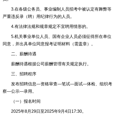
3.在各级公务员、事业编制人员招考中被认定有舞弊等
严重违反录（聘）用纪律行为的人员。
4.有法律法规和规章规定不宜聘用情形的。
5.机关事业单位人员、国有企业人员必须征得所在单位
同意，并出具单位同意报考证明材料（需盖章）。
二、薪酬待遇
薪酬待遇根据公司薪酬管理有关规定执行。
三、招聘程序
发布招聘信息—资格审查—笔试—面试—体检、组织考
察—公示—录用。
（一）报名时间
2025年8月29日至2025年9月4日17:30。