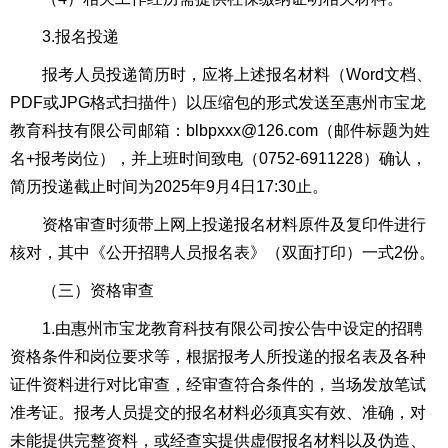
3.报名投递
报考人员投递简历时，应将上述报名材料（Word文档、
PDF或JPG格式扫描件）以压缩包的形式发送至惠州市宝龙
教育科技有限公司邮箱：blbpxxx@126.com（邮件标题为姓
名+报考岗位），并上班时间致电（0752-6911228）确认，
简历投递截止时间为2025年9月4日17:30止。
资格审查时须带上网上投递报名材料原件及复印件进行
核对，其中《公开招聘人员报名表》（双面打印）一式2份。
（三）资格审查
1.由惠州市宝龙教育科技有限公司按公告中设定的招聘
资格条件和岗位要求等，根据报考人所投递的报名表及各种
证件资料进行对比审查，经审查符合条件的，当场发放笔试
准考证。报考人员提交的报名材料必须真实有效、准确，对
未能提供完整资料，或经查实提供虚假报名材料以及伪造、