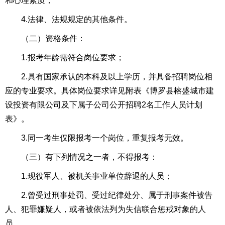
和心理素质；
4.法律、法规规定的其他条件。
（二）资格条件：
1.报考年龄需符合岗位要求；
2.具有国家承认的本科及以上学历，并具备招聘岗位相
应的专业要求。具体岗位要求详见附表《博罗县榕盛城市建
设投资有限公司及下属子公司公开招聘2名工作人员计划
表》。
3.同一考生仅限报考一个岗位，重复报考无效。
（三）有下列情况之一者，不得报考：
1.现役军人、被机关事业单位辞退的人员；
2.曾受过刑事处罚、受过纪律处分、属于刑事案件被告
人、犯罪嫌疑人，或者被依法列为失信联合惩戒对象的人
员。