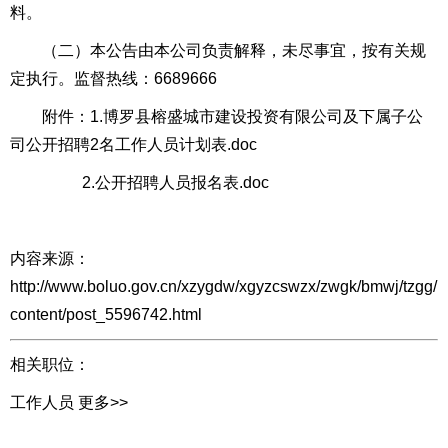
料。
（二）本公告由本公司负责解释，未尽事宜，按有关规
定执行。监督热线：6689666
附件：1.博罗县榕盛城市建设投资有限公司及下属子公
司公开招聘2名工作人员计划表.doc
2.公开招聘人员报名表.doc
内容来源：
http://www.boluo.gov.cn/xzygdw/xgyzcswzx/zwgk/bmwj/tzgg/
content/post_5596742.html
相关职位：
工作人员
更多>>