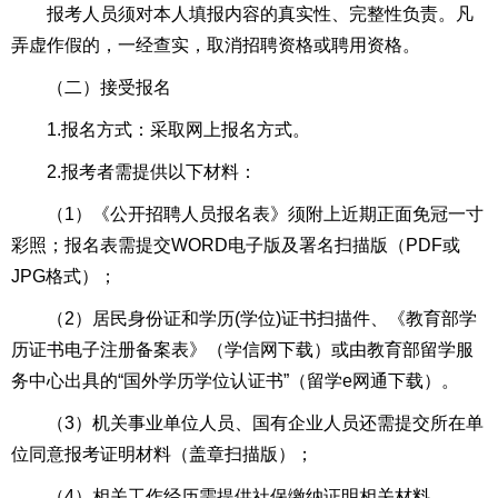
报考人员须对本人填报内容的真实性、完整性负责。凡
弄虚作假的，一经查实，取消招聘资格或聘用资格。
（二）接受报名
1.报名方式：采取网上报名方式。
2.报考者需提供以下材料：
（1）《公开招聘人员报名表》须附上近期正面免冠一寸
彩照；报名表需提交WORD电子版及署名扫描版（PDF或
JPG格式）；
（2）居民身份证和学历(学位)证书扫描件、《教育部学
历证书电子注册备案表》（学信网下载）或由教育部留学服
务中心出具的“国外学历学位认证书”（留学e网通下载）。
（3）机关事业单位人员、国有企业人员还需提交所在单
位同意报考证明材料（盖章扫描版）；
（4）相关工作经历需提供社保缴纳证明相关材料。