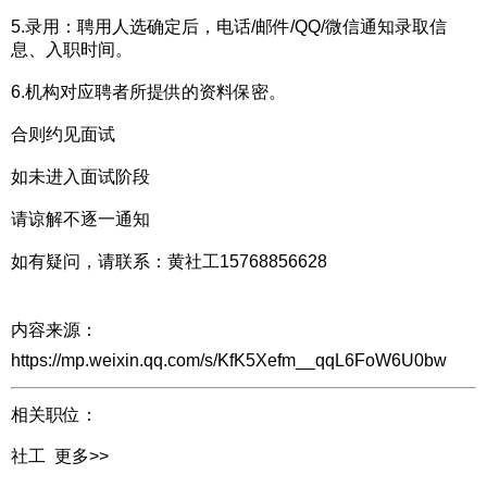
5.录用：聘用人选确定后，电话/邮件/QQ/微信通知录取信
息、入职时间。
6.机构对应聘者所提供的资料保密。
合则约见面试
如未进入面试阶段
请谅解不逐一通知
如有疑问，请联系：黄社工15768856628
内容来源：
https://mp.weixin.qq.com/s/KfK5Xefm__qqL6FoW6U0bw
相关职位：
社工
更多>>