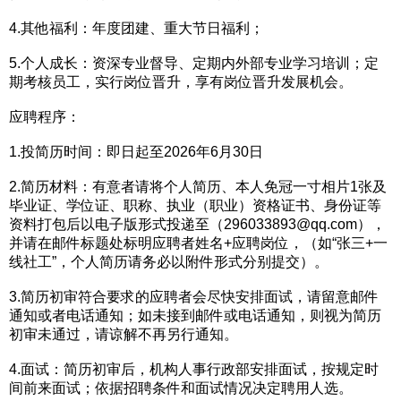
4.其他福利：年度团建、重大节日福利；‍‍
5.个人成长：资深专业督导、定期内外部专业学习培训；定
期考核员工，实行岗位晋升，享有岗位晋升发展机会。
应聘程序：
1.投简历时间：即日起至2026年6月30日
2.简历材料：有意者请将个人简历、本人免冠一寸相片1张及
毕业证、学位证、职称、执业（职业）资格证书、身份证等
资料打包后以电子版形式投递至（296033893@qq.com），
并请在邮件标题处标明应聘者姓名+应聘岗位，（如“张三+一
线社工”，个人简历请务必以附件形式分别提交）。
3.简历初审符合要求的应聘者会尽快安排面试，请留意邮件
通知或者电话通知；如未接到邮件或电话通知，则视为简历
初审未通过，请谅解不再另行通知。
4.面试：简历初审后，机构人事行政部安排面试，按规定时
间前来面试；依据招聘条件和面试情况决定聘用人选。