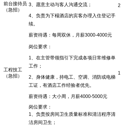
前台接待员
3、愿意主动与客人沟通交流；
2
（急招）
4、负责为下榻酒店的宾客办理入住登记手
续。
薪资待遇：每周双休，月薪3000-4000元
岗位要求：
1、在主管带领指引下完成各项日常维修单
工作；
工程技工
1
（急招）
2、身体健康，持电工、空调、消防或电梯
工证，有酒店工作经验者优先。
薪资待遇：大小周，月薪4000-5000元
岗位要求：
1、负责按房间卫生质量标准和清洁程序清
洁房间卫生；