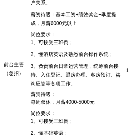
户关系。
薪资待遇：基本工资+绩效奖金+季度提
成，月薪6000元以上
岗位要求：
1、可接受三班倒；
2、懂酒店英语及熟悉前台操作系统；
前台主管
3、负责前台日常运营管理，统筹前台接
1
（急招）
待、入住登记、退房办理、客房预订、咨
询应答等各项工作。
薪资待遇：
每周双休，月薪4000-5000元
岗位要求：
1、可接受三班倒；
2、懂基础英语；