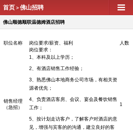
首页
佛山招聘
>
佛山顺德顺联温德姆酒店招聘
职位名称
岗位要求/薪资、福利
人数
岗位要求：
1、本科及以上学历；
2、有酒店销售工作经验；
3、熟悉佛山本地商务公司市场，有相关资
源者优先；
4、负责酒店客房、会议、宴会及餐饮销售
销售经理
1
（急招）
工作；
5、按计划走访客户，了解客户对酒店的意
见，增强与宾客的的沟通，建立良好的客