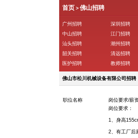
首页
佛山招聘
>
广州招聘
深圳招聘
中山招聘
江门招聘
汕头招聘
潮州招聘
韶关招聘
清远招聘
医护招聘
教师招聘
佛山市松川机械设备有限公司招聘
职位名称
岗位要求/薪
岗位要求：
1、身高155
2、有工厂后