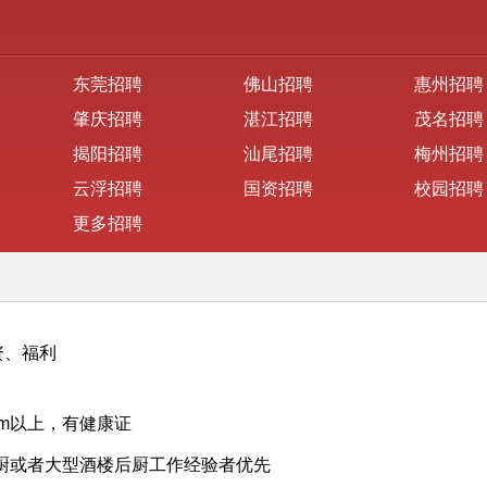
东莞招聘
佛山招聘
惠州招聘
肇庆招聘
湛江招聘
茂名招聘
揭阳招聘
汕尾招聘
梅州招聘
云浮招聘
国资招聘
校园招聘
更多招聘
资、福利
cm以上，有健康证
厨或者大型酒楼后厨工作经验者优先