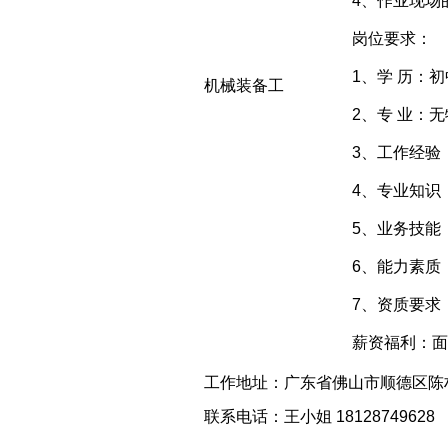
4、作业现场
岗位要求：
1、学 历：
机械装备工
2、专 业：
3、工作经验
4、专业知识
5、业务技能
6、能力素质
7、资质要求
薪资福利：面
工作地址：广东省佛山市顺德区陈
联系电话：王小姐 18128749628