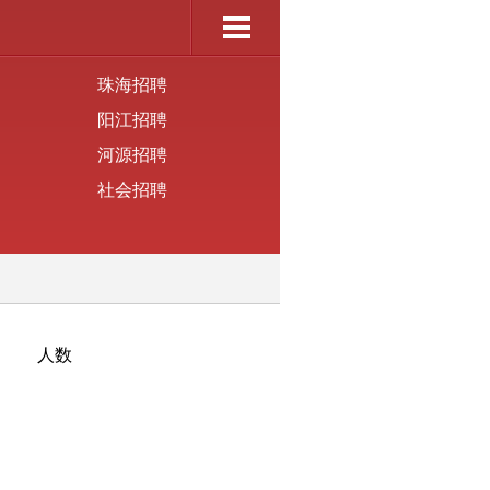
珠海招聘
阳江招聘
河源招聘
社会招聘
人数