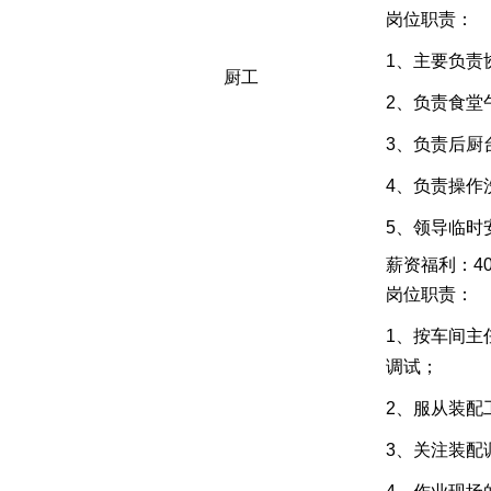
岗位职责：
1、主要负责
厨工
2、负责食堂
3、负责后厨
4、负责操作
5、领导临时
薪资福利：40
岗位职责：
1、按车间主
调试；
2、服从装配
3、关注装配