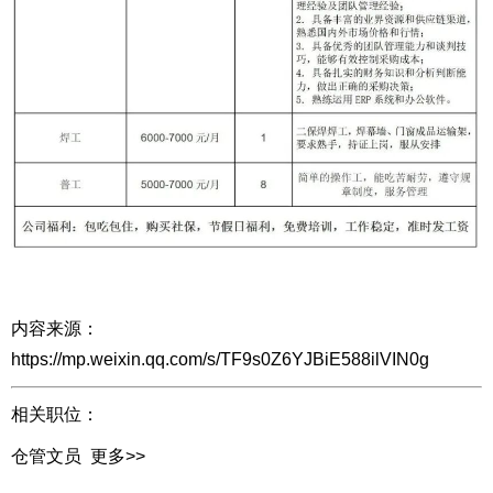
内容来源：
https://mp.weixin.qq.com/s/TF9s0Z6YJBiE588ilVIN0g
相关职位：
仓管文员
更多>>