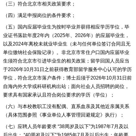
（三）符合北京市相关政策要求；
（四）满足申报岗位的条件要求；
（五）国内应届毕业生为按时毕业并获得相应学历学位，毕
业证书落款年度2年内（2025年、2026年）的应届毕业生，
以及2024年离校未就业毕业生（未与任何单位签订合同且无
单位缴纳社会保险记录）。非北京市常住户口国内应届毕业
生须符合北京市引进毕业生的相关政策；留学回国人员应当
于2026年10月31日之前获得教育部留学服务中心认可的学历
学位，符合北京市落户条件；博士后须于2026年10月31日前
自海内外大学或科研机构出站；面向社会人员招聘的岗位，
要求具有国家承认且符合岗位要求的学历（学位）；
（六）与本校教职工没有配偶、直系血亲及其他近亲属关系
（具体范围参照《事业单位人事管理回避规定》执行）；
（七）应聘人员年龄要求 “38周岁及以下”为1987年7月及以
后出生； “40周岁及以下”为1985年7月及以后出生；年龄要