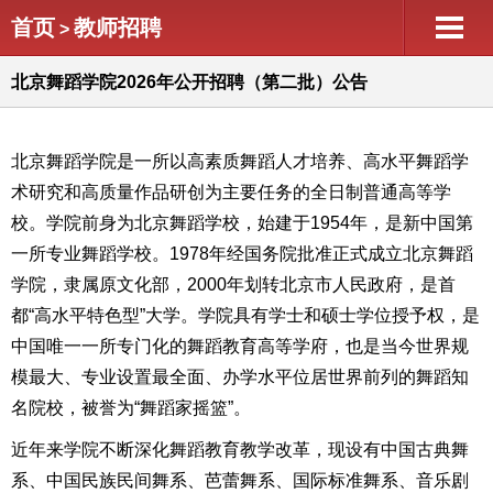
首页
教师招聘
>
北京舞蹈学院2026年公开招聘（第二批）公告
北京舞蹈学院是一所以高素质舞蹈人才培养、高水平舞蹈学
术研究和高质量作品研创为主要任务的全日制普通高等学
校。学院前身为北京舞蹈学校，始建于1954年，是新中国第
一所专业舞蹈学校。1978年经国务院批准正式成立北京舞蹈
学院，隶属原文化部，2000年划转北京市人民政府，是首
都“高水平特色型”大学。学院具有学士和硕士学位授予权，是
中国唯一一所专门化的舞蹈教育高等学府，也是当今世界规
模最大、专业设置最全面、办学水平位居世界前列的舞蹈知
名院校，被誉为“舞蹈家摇篮”。
近年来学院不断深化舞蹈教育教学改革，现设有中国古典舞
系、中国民族民间舞系、芭蕾舞系、国际标准舞系、音乐剧