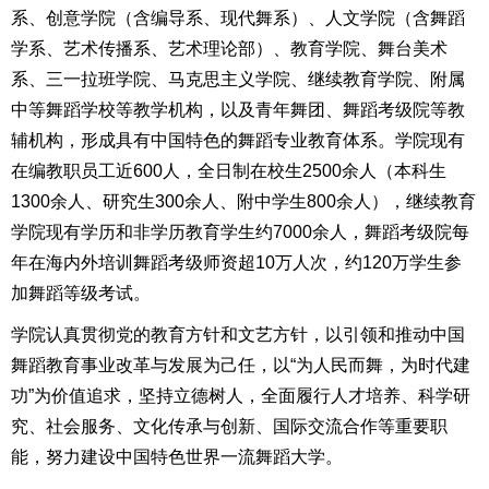
系、创意学院（含编导系、现代舞系）、人文学院（含舞蹈
学系、艺术传播系、艺术理论部）、教育学院、舞台美术
系、三一拉班学院、马克思主义学院、继续教育学院、附属
中等舞蹈学校等教学机构，以及青年舞团、舞蹈考级院等教
辅机构，形成具有中国特色的舞蹈专业教育体系。学院现有
在编教职员工近600人，全日制在校生2500余人（本科生
1300余人、研究生300余人、附中学生800余人），继续教育
学院现有学历和非学历教育学生约7000余人，舞蹈考级院每
年在海内外培训舞蹈考级师资超10万人次，约120万学生参
加舞蹈等级考试。
学院认真贯彻党的教育方针和文艺方针，以引领和推动中国
舞蹈教育事业改革与发展为己任，以“为人民而舞，为时代建
功”为价值追求，坚持立德树人，全面履行人才培养、科学研
究、社会服务、文化传承与创新、国际交流合作等重要职
能，努力建设中国特色世界一流舞蹈大学。