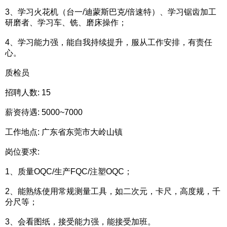
3、学习火花机（台一/迪蒙斯巴克/倍速特）、学习锯齿加工
研磨者、学习车、铣、磨床操作；
4、学习能力强，能自我持续提升，服从工作安排，有责任
心。
质检员
招聘人数: 15
薪资待遇: 5000~7000
工作地点: 广东省东莞市大岭山镇
岗位要求:
1、质量OQC/生产FQC/注塑OQC；
2、能熟练使用常规测量工具，如二次元，卡尺，高度规，千
分尺等；
3、会看图纸，接受能力强，能接受加班。