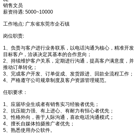
销售文员
薪资待遇: 5000~10000
工作地点: 广东省东莞市企石镇
岗位职责:
1、负责与客户进行业务联系，以电话沟通为核心，精准开发
目标客户，洽谈决定其基本的合作意向；
2、持续维护客户关系，定期进行沟通，提高客户满意度，并
推动订单转化；
3、完成客户开发、订单促成、发货跟进、回款全流程工作；
4、严格遵守公司规章制度及客户资源管理规范。
任职要求：
1、应届毕业生或者有销售实习经验者优先；
2、抗压能力强、有上进心、有耐力有恒心者优先；
3、性格外向，善于人际沟通，喜欢电话沟通模式；
4、擅长自媒体拍摄推广者优先；
5、熟悉使用办公软件。