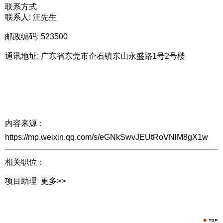
联系方式
联系人: 汪先生
邮政编码: 523500
通讯地址: 广东省东莞市企石镇东山永盛路1号2号楼
内容来源：
https://mp.weixin.qq.com/s/eGNkSwvJEUtRoVNlM8gX1w
相关职位：
项目助理
更多>>