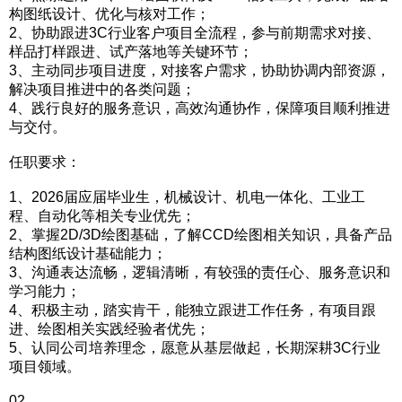
构图纸设计、优化与核对工作；
2、协助跟进3C行业客户项目全流程，参与前期需求对接、
样品打样跟进、试产落地等关键环节；
3、主动同步项目进度，对接客户需求，协助协调内部资源，
解决项目推进中的各类问题；
4、践行良好的服务意识，高效沟通协作，保障项目顺利推进
与交付。
任职要求：
1、2026届应届毕业生，机械设计、机电一体化、工业工
程、自动化等相关专业优先；
2、掌握2D/3D绘图基础，了解CCD绘图相关知识，具备产品
结构图纸设计基础能力；
3、沟通表达流畅，逻辑清晰，有较强的责任心、服务意识和
学习能力；
4、积极主动，踏实肯干，能独立跟进工作任务，有项目跟
进、绘图相关实践经验者优先；
5、认同公司培养理念，愿意从基层做起，长期深耕3C行业
项目领域。
02