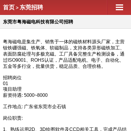
首页
东莞招聘
>
东莞市粤海磁电科技有限公司招聘
粤海磁电是集生产、销售于一体的磁铁材料源头厂家，主营
钕铁硼强磁、铁氧体、软磁制品，支持各类异形磁铁加工、
表面防腐处理与多极充磁。工厂具备完整生产检测设备，通
过ISO9001、ROHS认证，产品适配电机、电子、自动化、
五金等多行业，批量供货，稳定品质、合理价格。
招聘岗位
01
项目助理
薪资待遇: 5000~8000
工作地点: 广东省东莞市企石镇
岗位职责:
1、熟练运用2D、3D绘图软件及CCD相关工具，完成产品结