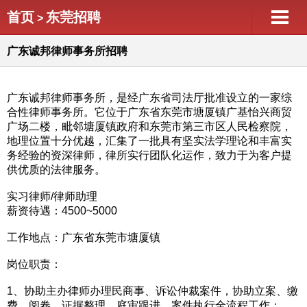
首页
东莞招聘
>
广东诚邦律师事务所招聘
广东诚邦律师事务所，是经广东省司法厅批准设立的一家综
合性律师事务所。它位于广东省东莞市塘厦镇广基怡兴商贸
广场二楼，毗邻塘厦镇政府和东莞市第三市区人民检察院，
地理位置十分优越，汇集了一批具有坚实法学理论和丰富实
务经验的资深律师，律所实行团队化运作，致力于为客户提
供优质的法律服务。
实习律师/律师助理
薪资待遇：4500~5000
工作地点：广东省东莞市塘厦镇
岗位职责：
1、协助主办律师办理民商事、诉讼仲裁案件，协助立案、缴
费、阅卷、证据整理、庭审跟进、案件执行全流程工作；