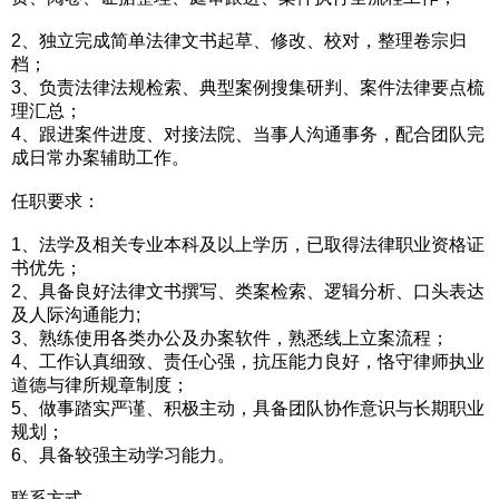
2、独立完成简单法律文书起草、修改、校对，整理卷宗归
档；
3、负责法律法规检索、典型案例搜集研判、案件法律要点梳
理汇总；
4、跟进案件进度、对接法院、当事人沟通事务，配合团队完
成日常办案辅助工作。
任职要求：
1、法学及相关专业本科及以上学历，已取得法律职业资格证
书优先；
2、具备良好法律文书撰写、类案检索、逻辑分析、口头表达
及人际沟通能力;
3、熟练使用各类办公及办案软件，熟悉线上立案流程；
4、工作认真细致、责任心强，抗压能力良好，恪守律师执业
道德与律所规章制度；
5、做事踏实严谨、积极主动，具备团队协作意识与长期职业
规划；
6、具备较强主动学习能力。
联系方式