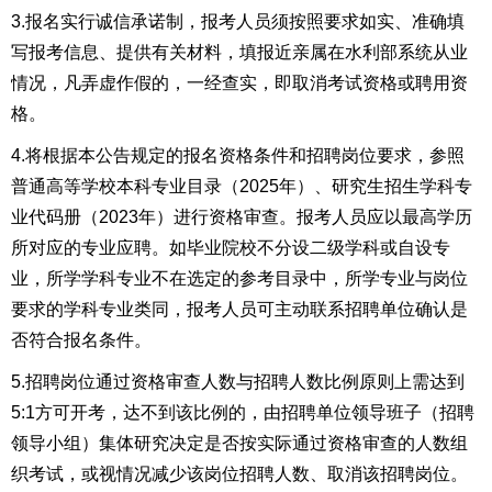
3.报名实行诚信承诺制，报考人员须按照要求如实、准确填
写报考信息、提供有关材料，填报近亲属在水利部系统从业
情况，凡弄虚作假的，一经查实，即取消考试资格或聘用资
格。
4.将根据本公告规定的报名资格条件和招聘岗位要求，参照
普通高等学校本科专业目录（2025年）、研究生招生学科专
业代码册（2023年）进行资格审查。报考人员应以最高学历
所对应的专业应聘。如毕业院校不分设二级学科或自设专
业，所学学科专业不在选定的参考目录中，所学专业与岗位
要求的学科专业类同，报考人员可主动联系招聘单位确认是
否符合报名条件。
5.招聘岗位通过资格审查人数与招聘人数比例原则上需达到
5:1方可开考，达不到该比例的，由招聘单位领导班子（招聘
领导小组）集体研究决定是否按实际通过资格审查的人数组
织考试，或视情况减少该岗位招聘人数、取消该招聘岗位。