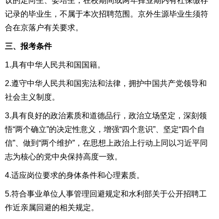
议的定向生、委培生，在校期间或两年择业期内有社保缴存
记录的毕业生，不属于本次招聘范围。京外生源毕业生须符
合在京落户有关要求。
三、报考条件
1.具有中华人民共和国国籍。
2.遵守中华人民共和国宪法和法律，拥护中国共产党领导和
社会主义制度。
3.具有良好的政治素质和道德品行，政治立场坚定，深刻领
悟“两个确立”的决定性意义，增强“四个意识”、坚定“四个自
信”、做到“两个维护”，在思想上政治上行动上同以习近平同
志为核心的党中央保持高度一致。
4.适应岗位要求的身体条件和心理素质。
5.符合事业单位人事管理回避规定和水利部关于公开招聘工
作近亲属回避的相关规定。