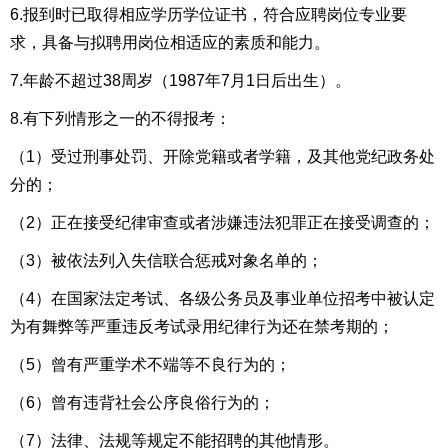
6.报到时已取得相应学历学位证书，符合应聘岗位专业要
求，具备与拟聘用岗位相适应的素质和能力。
7.年龄不超过38周岁（1987年7月1日后出生）。
8.有下列情形之一的不得报考：
（1）受过刑事处罚、开除党籍或者学籍，及其他党纪政务处
分的；
（2）正在接受纪律审查或者涉嫌违法犯罪正在接受调查的；
（3）被依法列入失信联合惩戒对象名单的；
（4）在国家法定考试、各级公务员及事业单位招考中被认定
为有舞弊等严重违反考试录用纪律行为还在禁考期的；
（5）曾有严重学术不端等不良行为的；
（6）曾有违背社会公序良俗行为的；
（7）法律、法规等规定不能招聘的其他情形。