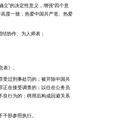
确立”的决定性意义，增强“四个意
保持高度一致，热爱中国共产党、热爱
团结协作、为人师表；
息表
》。
罪受过刑事处罚的；被开除中国共
罪正在接受调查的；以往在公务员
不良行为的；聘用后构成回避关系
下干部参照执行。