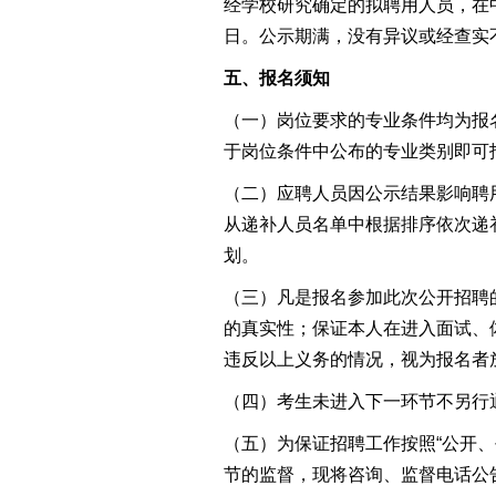
经学校研究确定的拟聘用人员，在
日。公示期满，没有异议或经查实
五、报名须知
（一）岗位要求的专业条件均为报
于岗位条件中公布的专业类别即可
（二）应聘人员因公示结果影响聘
从递补人员名单中根据排序依次递
划。
（三）
凡是报名参加此次公开招聘
的真实性；保证本人在进入面试、
违反以上义务的情况，视为报名者
（四）考生未进入下一环节不另行
（五）为保证招聘工作按照“公开
节的监督，现将咨询、监督电话公