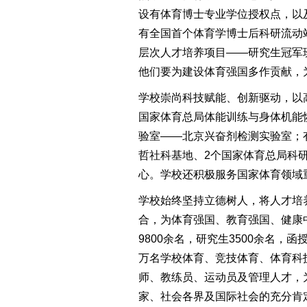
设有体育博士专业学位授权点，以
有全国首个体育学博士后科研流动
层次人才培养项目——研究生冠军班
他们要为建设体育强国多作贡献，
学校崇尚科技赋能、创新驱动，以
国家体育总局体能训练与身体机能
验室——北京兴奋剂检测实验室；
哲社科基地、2个国家体育总局科
心。学校还积极服务国家体育领域
学校始终坚持立德树人，将人才培
合，为体育强国、教育强国、健康
9800余名，研究生3500余名，
万名学校体育、竞技体育、体育科
师、教练员、运动员及管理人才，
家、社会各界及国际社会的充分肯