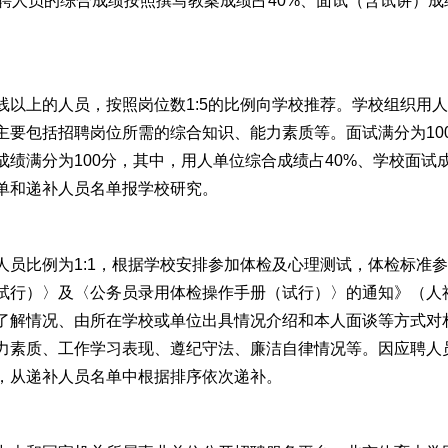
聘人员的综合成绩按照撰写教案成绩占40%、面试（含试讲）成
线以上的人员，按照岗位数1:5的比例向学校推荐。学校组织用
主要包括招聘岗位所需的综合知识、能力素质等。面试满分为
1
成绩满分为100分，其中，用人单位综合成绩占
40%、学校面试
单和递补人员名单
报学校
研究
。
人员比例为1:1，根据学校安排参加体检及心理测试，体检标准
行）〉及〈公务员录用体检操作手册（试行）〉的通知》（人社部
了解情况、由所在学校或单位出具情况介绍和本人面谈等方式对
力素质、工作学习表现、遵纪守法、廉洁自律情况等。因应聘人
，从递补人员名单中根据排序依次递补。