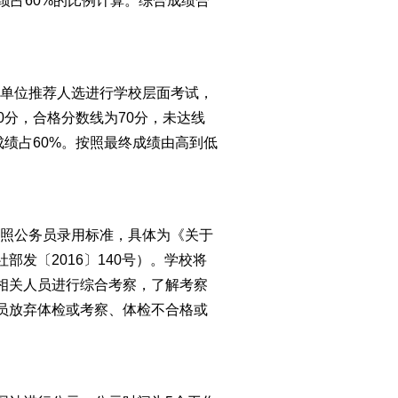
绩占60%的比例计算。综合成绩合
人单位推荐人选进行学校层面考试，
00分，合格分数线为70分，未达线
成绩占60%。按照最终成绩由高到低
参照公务员录用标准，具体为《关于
发〔2016〕140号）。学校将
相关人员进行综合考察，了解考察
员放弃体检或考察、体检不合格或