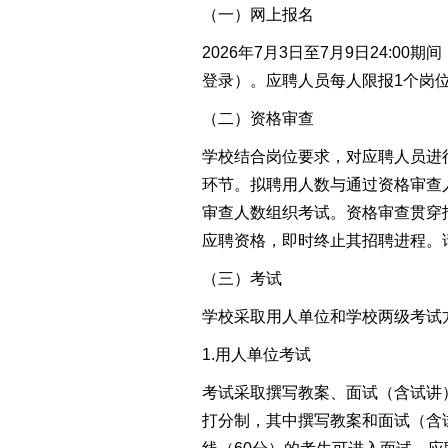
（一）网上报名
202
6
年
7
月
3
日至
7
月
9
日24:00期间
登录）。应聘人员每人限报1个岗
（二）资格审查
学校结合岗位要求，对应聘人员进
环节。
拟聘用人数与通过资格审查人
审查人数组织考试。资格审查贯穿
应聘资格，即时终止其招聘进程。
（三）考试
学校采取用人单位和学校两级考试
1.用人单位考试
考试采取撰写教案、面试（含试讲
打分制，其中撰写教案和面试（含试