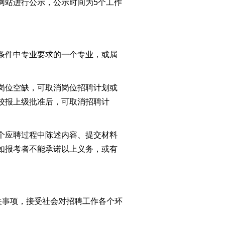
网站进行公示，公示时间为
5
个工作
条件中专业要求的一个专业，或属
岗位空缺，可取消岗位招聘计划或
校报上级批准后，可取消招聘计
个应聘过程中陈述内容、提交材料
如报考者不能承诺以上义务，或有
关事项，接受社会对招聘工作各个环