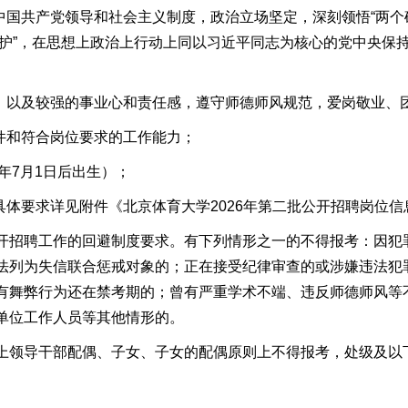
中国共产党领导和社会主义制度，政治立场坚定，深刻领悟“两个
个维护”，在思想上政治上行动上同以习近平同志为核心的党中央
行，以及较强的事业心和责任感，遵守师德师风规范，爱岗敬业、
件和符合岗位要求的工作能力；
5年
7
月1日后出生）
；
具体要求详见附件《北京体育大学2026年第二批公开招聘岗位信
开招聘工作的回避制度要求。有下列情形之一的不得报考：因犯
法列为失信联合惩戒对象的；正在接受纪律审查的或涉嫌违法犯
有舞弊行为还在禁考期的；曾有严重学术不端、违反师德师风等
单位工作人员等其他情形的。
上领导干部配偶
、子女、子女的配偶原则上不得报考，处级及以