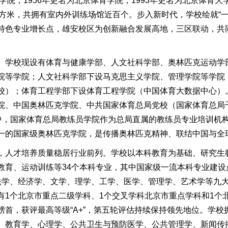
育学院，1956年更名为北京体育学院，1993年更名为北京体育
7万平方米，共拥有室内外训练场馆近百个。步入新时代，学校绘就“
特色专业增长点，雄安校区为创新融合发展高地，三区联动，共
。学校现设有体育与健康学部、人文社科学部、奥林匹克运动学
院等学院；人文社科学部下设马克思主义学院、管理学院等学院
校）；体育工程学部下设体育工程学院（中国体育大数据中心）
院、中国奥林匹克学院、中共国家体育总局党校（国家体育总局
中，国家体育总局教练员学院作为总局直属的教练员专业培训机
一的国家级奥林匹克学院，是传播奥林匹克精神、联结中国与全
，人才培养质量稳居行业前列。学校以本科教育为基础、研究生
教育、运动训练等34个本科专业，其中国家级一流本科专业建设
法学、经济学、文学、理学、工学、医学、管理学、艺术学等九
有1个北京市重点二级学科、1个交叉学科北京市重点学科和1个
榜首，获评最高等级“A+”，第五轮评估持续保持领先地位。学
、教育学、心理学、公共卫生与预防医学、公共管理学、新闻传