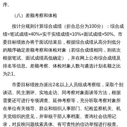
序。
（八）差额考察和体检
按计分规则计算综合成绩（折合总分为100分）：综合成
绩=笔试成绩×40%+实干实绩成绩×10%+面试成绩×50%。市
委目标绩效办将于面试结束后，根据综合成绩从高分到低分
的顺序确定差额考察和体检对象（若综合成绩相同，则依次
根据笔试、面试成绩高低确定），并在网上公布综合成绩及
排名等信息。差额考察、体检对象人数与遴选计划名额之比
为2:1。
市委目标绩效办派出2名以上人员组成考察组，采取个别
谈话、民主测评、实地走访、同考察对象面谈等方法，根据
需要还可进行专项调查、延伸考察等，充分听取考察对象所
在单位有关领导、群众和组织人事部门、纪检监察机关、机
关党组织的意见，并审核干部人事档案、查询社会信用记
录，对反映问题线索具体、有可查性的信访举报进行核查。