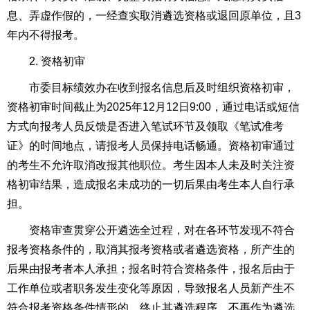
息、弄虚作假的，一经查实取消遴选资格或退回原单位，且3
年内不得报考。
2. 资格初审
市委目标绩效办在收到报名信息后及时组织资格初审，
资格初审时间截止为2025年12月12日9:00，通过电话或短信
方式向报考人员反馈是否进入笔试环节及领取《笔试准考
证》的时间地点，请报考人员保持电话畅通。资格初审通过
的考生不允许取消改报其他职位。考生因本人未及时关注资
格初审结果，造成报名未成功的一切后果由考生本人自行承
担。
资格审查贯穿公开遴选全过程，对在各环节发现不符合
报考资格条件的，取消其报考资格或者遴选资格，所产生的
后果由报考者本人承担；报名时符合资格条件，报名后由于
工作单位或者职务发生变化等原因，导致报名人员新产生不
符合报考资格条件情形的，终止其遴选程序，不再作为遴选