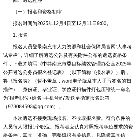
四、遴选程序
（一）报名和资格初审
报名时间为2025年12月4日至12月11日9:00。
1. 报名
报名人员登录南充市人力资源和社会保障局官网“人事考
试专栏”，详细了解遴选公告及有关附件公布的遴选资格条
件，下载并填写《中共南充市委目标绩效管理办公室2025年
公开遴选公务员报名登记表》（以下简称《报名表》）后，
将《报名表》（暂不盖章，word电子版及本人手写签名的扫
描件）、身份证、毕业证、学位证扫描件打包压缩统一命名
为“报考职位+姓名+手机号码”发送至指定报名邮箱
（973084593@qq.com）。
本次遴选不接受现场报名、不收取报名费。符合条件的
人员每人限报1个职位。报考者应认真对照报考职位要求的资
格条件，真实、准确、完整填报有关信息。凡隐瞒真实信