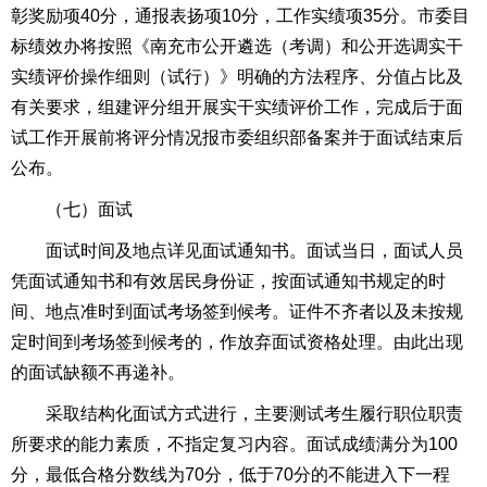
彰奖励项40分，通报表扬项10分，工作实绩项35分。市委目
标绩效办将按照《南充市公开遴选（考调）和公开选调实干
实绩评价操作细则（试行）》明确的方法程序、分值占比及
有关要求，组建评分组开展实干实绩评价工作，完成后于面
试工作开展前将评分情况报市委组织部备案并于面试结束后
公布。
（七）面试
面试时间及地点详见面试通知书。面试当日，面试人员
凭面试通知书和有效居民身份证，按面试通知书规定的时
间、地点准时到面试考场签到候考。证件不齐者以及未按规
定时间到考场签到候考的，作放弃面试资格处理。由此出现
的面试缺额不再递补。
采取结构化面试方式进行，主要测试考生履行职位职责
所要求的能力素质，不指定复习内容。面试成绩满分为100
分，最低合格分数线为70分，低于70分的不能进入下一程