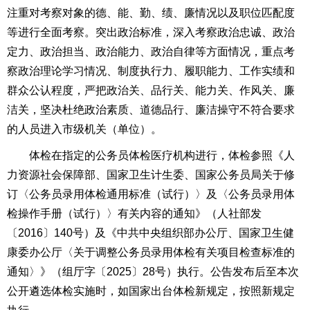
注重对考察对象的德、能、勤、绩、廉情况以及职位匹配度
等进行全面考察。突出政治标准，深入考察政治忠诚、政治
定力、政治担当、政治能力、政治自律等方面情况，重点考
察政治理论学习情况、制度执行力、履职能力、工作实绩和
群众公认程度，严把政治关、品行关、能力关、作风关、廉
洁关，坚决杜绝政治素质、道德品行、廉洁操守不符合要求
的人员进入市级机关（单位）。
体检在指定的公务员体检医疗机构进行，体检参照《人
力资源社会保障部、国家卫生计生委、国家公务员局关于修
订〈
公务员录用体检通用标准
（试行）〉及〈公务员录用体
检操作手册（试行）〉有关内容的通知》（人社部发
〔2016〕140号）及《中共中央组织部办公厅、国家卫生健
康委办公厅〈关于调整公务员录用体检有关项目检查标准的
通知〉》（组厅字〔2025〕28号）执行。公告发布后至本次
公开遴选体检实施时，如国家出台体检新规定，按照新规定