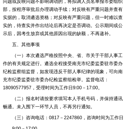
问题或反映问题不影响调动的，将拟调人员名单报市委组织
部，按程序审批后办理调动手续；对反映有严重问题并查有
实据的，取消遴选资格；对反映有严重问题，但一时难以查
实的，待查实并作出结论后再决定是否调动。公示期间或公
示后，因考生放弃或其他原因出现的缺额，不再递补。
五、其他事项
（一）本次遴选严格按照中央、省、市关于干部人事工
作的有关规定进行。遴选全程接受南充市纪委监委驻市委办
纪检监察组监督，如发现违反干部人事纪律的现象，可向南
充市纪委监委驻市委办纪检监察组检举。监督电话：
18090577957，受理时间为工作日9:00－17:00。
（二）报名时请按要求填写本人手机号码，并保持通讯
畅通。未入围下一环节人员，不再另行通知。
（三）咨询电话：0817－2247860，咨询时间为工作日
9:00－17:00。