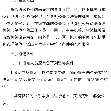
二、遴选范围
符合遴选条件的南充市内各县（市、区）以下机关（单
位）已进行公务员登记（含参照公务员法管理机关〈单位〉
工作人员登记）且在编在岗的公务员（含参照公务员法管理
机关〈单位〉的工作人员，下同）。中央机关、省级机关及
市级机关设在南充市内各县（市、区）以下的单位（包括垂
直管理单位、派出单位等）中符合条件的也可报名。
三、遴选条件
（一）报名人员应具备下列资格条件：
1.政治立场坚定、政治素质过硬，深刻领悟“两个确立”的
决定性意义，增强“四个意识”、坚定“四个自信”、做到“两个维
护”。
2.具有良好的业务素质，品行端正，实绩突出，群众公
认。