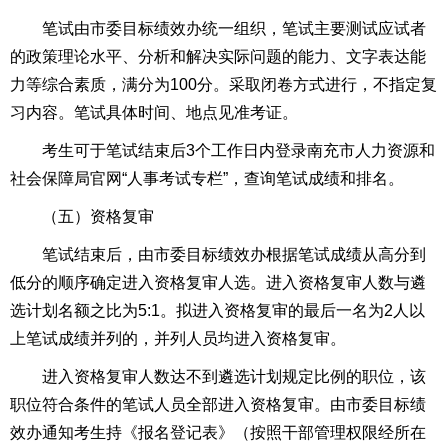
笔试由市委目标绩效办统一组织，笔试主要测试应试者
的政策理论水平、分析和解决实际问题的能力、文字表达能
力等综合素质，满分为100分。采取闭卷方式进行，不指定复
习内容。笔试具体时间、地点见准考证。
考生可于笔试结束后3个工作日内登录南充市人力资源和
社会保障局官网“人事考试专栏”，查询笔试成绩和排名。
（五）资格复审
笔试结束后，由市委目标绩效办根据笔试成绩从高分到
低分的顺序确定进入资格复审人选。进入资格复审人数与遴
选计划名额之比为5:1。拟进入资格复审的最后一名为2人以
上笔试成绩并列的，并列人员均进入资格复审。
进入资格复审人数达不到遴选计划规定比例的职位，该
职位符合条件的笔试人员全部进入资格复审。由市委目标绩
效办通知考生持《报名登记表》（按照干部管理权限经所在