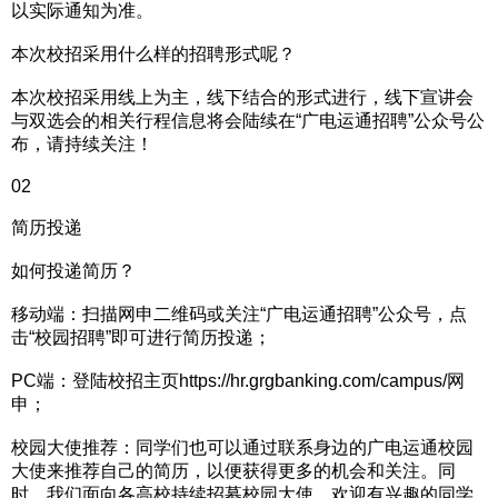
以实际通知为准。
本次校招采用什么样的招聘形式呢？
本次校招采用线上为主，线下结合的形式进行，线下宣讲会
与双选会的相关行程信息将会陆续在“广电运通招聘”公众号公
布，请持续关注！
02
简历投递
如何投递简历？
移动端：扫描网申二维码或关注“广电运通招聘”公众号，点
击“校园招聘”即可进行简历投递；
PC端：登陆校招主页https://hr.grgbanking.com/campus/网
申；
校园大使推荐：同学们也可以通过联系身边的广电运通校园
大使来推荐自己的简历，以便获得更多的机会和关注。同
时，我们面向各高校持续招募校园大使，欢迎有兴趣的同学