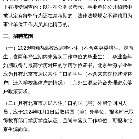
正在接受调查的；以往在公务员考录、事业单位公开招聘中
被认定有舞弊行为还在禁考期的；法律法规规定不得聘用为
事业单位工作人员其他情形的。
三、招聘范围
（一）202
6
年国内高校应届毕业生（不含各类委培生、定向
生，含两年
择业期内未落实工作单位的毕业生）
。毕业当年
如期取得与最高学历对应的学历学位证书。北京生源毕业生
应为具有北京市居民常住户口的学生（不含来京院校就读将
户口迁入学校集体户的情况），京外生源应符合办理进京落
户政策要求。
（二）具有北京市居民常住户口的国（境）外留学回国人
员，应于2024年1月1日后取得国（境）外学位、报名时已取
得教育部门学历学位认证，且尚未落实工作单位，可报考北
京生源岗位。