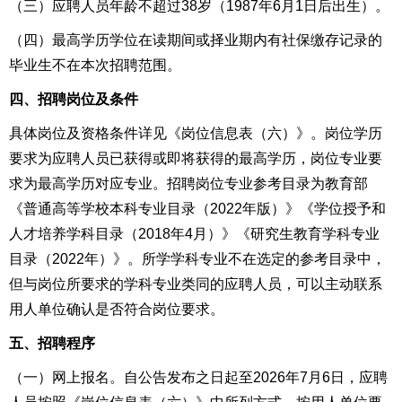
（三）应聘人员年龄不超过3
8
岁（19
87
年
6
月1日后出生）。
（四）
最高学历学位
在读期间或择业期内有社保缴存记录的
毕业生不在本次招聘范围。
四、招聘岗位及条件
具体岗位及资格条件详见《岗位信息表（六）》。岗位学历
要求为应聘人员已获得或即将获得的最高学历，岗位专业要
求为最高学历对应专业。招聘岗位专业参考目录为教育部
《普通高等学校本科专业目录（202
2
年版）》《学位授予和
人才培养学科目录（2018年4月）》《研究生教育学科专业
目录（2022年）》。所学学科专业不在选定的参考目录中，
但与岗位所要求的学科专业类同的应聘人员，可以主动联系
用人单位确认是否符合岗位要求。
五、招聘程序
（一）网上报名。自公告发布之日起至202
6
年
7
月
6
日，应
聘