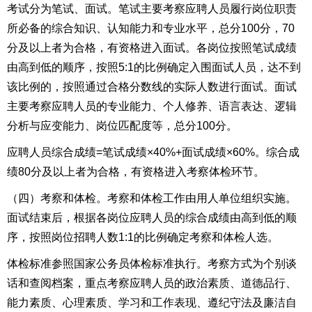
考试分为笔试、面试。笔试
主要考察应聘人员履行岗位职责
所必备的综合知识、认知能力和专业水平，总分100分，
70
分及以上者为合格，有资格进入面试。各岗位按照笔试成绩
由高到低的顺序，按照5:1的比例确定入围面试人员，达不到
该比例的，按照通过合格分数线的实际人数进行面试。面试
主要考察应聘人员的专业能力、个人修养、语言表达、逻辑
分析与应变能力、岗位匹配度等，总分100分
。
应聘人员
综合成绩=笔试成绩×40%+面试成绩×60%。
综合成
绩80分及以上者为合格，有资格进入考察体检环节
。
（四）考察和体检。考察和体检工作由用人单位组织实施。
面试结束后，根据各岗位应聘人员的综合成绩由高到低的顺
序，按照岗位招聘人数1:1的比例确定考察和体检人选。
体检标准参照国家公务员体检标准执行。考察方式为个别谈
话和查阅档案，重点考察应聘人员的政治素质、道德品行、
能力素质、心理素质、学习和工作表现、遵纪守法及廉洁自