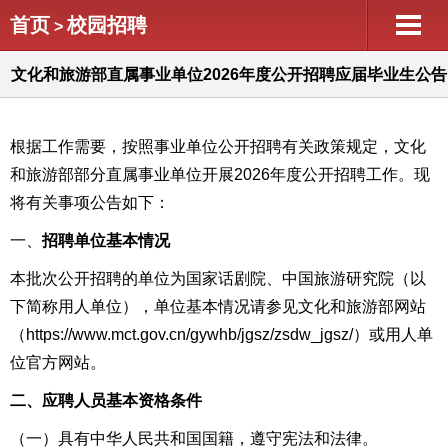
首页
校园招聘
>
文化和旅游部直属事业单位2026年度公开招聘应届毕业生公告
（六）
根据工作需要，按照事业单位公开招聘有关政策规定，
文化
和旅游部部分直属
事业单位开展202
6
年度公开招聘工作。现
将有关事项公告如下：
一、
招聘单位基本情况
本
批次
公开招聘的单位为国家话剧院、中国旅游研究院（以
下简称用人单位），单位基本情况请参见文化和旅游部网站
（https://www.mct.gov.cn/gywhb/jgsz/zsdw_jgsz/）或用人单
位官方网站。
二、应聘人员基本资格条件
（一）具有中华人民共和国国籍，遵守宪法和法律。