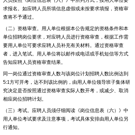
人员按照《岗位信息表（六）》中所列方式，按用人单位要
求报名。
如应聘人员所填信息虚假或未按要求填报，资格审
查将不予通过。
（二）资格审查。用人单位根据本公告规定的资格条件和本
单位招聘岗位要求，对应聘人员进行资格审查，根据工作需
要用人单位可要求应聘人员补充有关材料。通过资格审查
者，进
入笔试。
用人单位将以邮件或电话或手机短信等方式
告知应聘人员资格审查结果。
同一岗位通过资格审查人数与该岗位计划招聘人数比例达到
5:1方可开考，达不到该比例的，由用人单位领导班子集体研
究决定是否按照通过资格审查实际人数开考，或减少、取消
相应岗位招聘计划。
（三）考试。
应聘人员须仔细阅读《岗位信息表（六）》中
用人单位考试要求及注意事项，考试
具体安排由用人单位另
行通知。