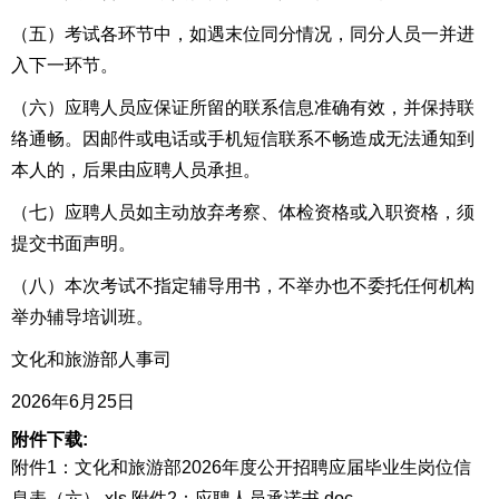
（五）考试各环节中，如遇末位同分情况，同分人员一并进
入下一环节。
（六）应聘人员应保证所留的联系信息准确有效，并保持联
络通畅。因邮件或电话或手机短信联系不畅造成无法通知到
本人的，后果由应聘人员承担。
（七）应聘人员如主动放弃考察、体检资格或入职资格，须
提交书面声明。
（八）本次考试不指定辅导用书，不举办也不委托任何机构
举办辅导培训班。
文化和旅游部人事司
2026年6月25日
附件下载:
附件1：文化和旅游部2026年度公开招聘应届毕业生岗位信
息表（六）.xls
附件2：应聘人员承诺书.doc