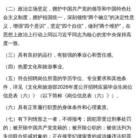
（二）政治立场坚定，拥护中国共产党的领导和中国特色社
会主义制度，拥护祖国统一，
深刻领悟“两个确立”的决定性意
义，
增强“四个意识”，坚定“四个自信”，做到“两个维护”，在
思想上政治上行动上同以习近平同志为核心的党中央保持高
度一致。
（三）具有良好的品行，有较强的事业心和责任感。
（四）热爱文化和旅游事业。
（五）符合招聘岗位所需的学历学位、专业要求和其他条
件，详见《文化和旅游部202
6
年度公开招聘应届毕业生岗位
信息表（六）》（以下简称《岗位信息表（六）》）。
（六）具有正常履行职责的身体条件和心理素质。
（七）有下列情形之一者，不得报考：因犯罪受过刑事处罚
的；被开除中国共产党党籍的；被开除公职的；被依法列为
失信联合惩戒对象的；正在接受纪律审查的或涉嫌违法犯罪