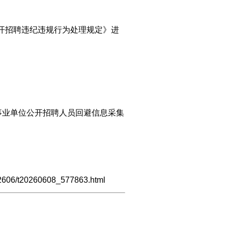
开招聘违纪违规行为处理规定》进
关事业单位公开招聘人员回避信息采集
02606/t20260608_577863.html