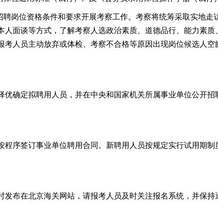
招聘岗位资格条件和要求开展考察工作。
考察
将统筹
采取实地走
本人面谈等
方式
，
了解考察人选政治素质、道德品行、能力素质
报考人员主动放弃或体检、考察不合格等原因出现岗位候选人空
择优确定拟聘用人员，并在中央和国家机关所属事业单位公开招
按程序签订事业单位
聘用
合同
。
新聘用人员按规定实行试用期制
时发布在北京海关网站，请
报考
人员及时关注
报名系统
，并保持