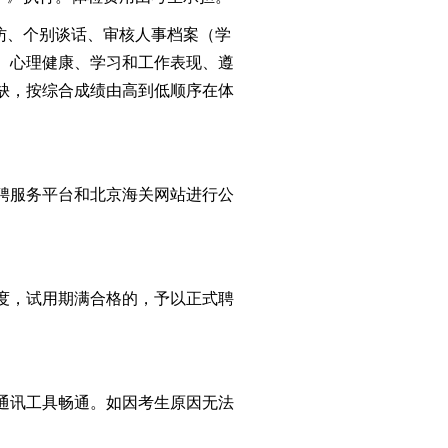
访、个别谈话、审核人事档案
（学
、心理健康、学习和工作表现、遵
缺，
按
综合
成绩由高到低顺序在体
聘服务平台和北京海关网站进行公
度，试用期满合格的，予以正式聘
通讯工具畅通。
如因考生原因无法