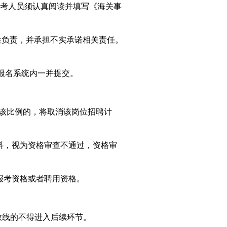
考人员
须
认真阅读并填写
《海关事
性负责，并承担不实承诺相关责任。
报名系统内一并提交。
到该比例的，将
取消该岗位招聘计
料，视为资格审查不通过，资格审
报考资格或者聘用资格。
数线的不得进入后续环节。