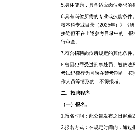
5.身体健康，具备
适应岗位要求的
6.
具有岗位所需的专业或技能条件
校本科专业目录
（2025年）
》《研
接近但不在上述参考目录中的，报
行审查。
7.符合招聘岗位所规定的其他条件
8.曾因犯罪受过刑事处罚、被依
考试纪律行为且尚在禁考期的，按
作人员等情形的，不得报考。
二、
招聘程序
（一）报名。
1.报名时间：
此公告发布之日
起至2
2.报名方式：
在规定时间内，通过