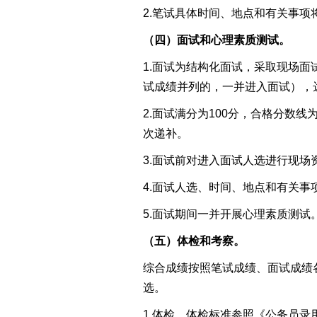
2.笔试
具体时间、地点和有关事项
（四）面试和心理素质测试。
1.
面试
为结构化面试，
采取现场面
试成绩并列的，一并进入面试）
，
2.
面试满分为100分，合格分数线为
次递补。
3.
面试前对进入面试人选进行现场
4.
面试人选、时间、地点和有关事
5.
面试
期间一并
开展心理素质
测试
（五）体检和考察。
综合成绩按照笔试成绩、面试成绩
选。
1.体检。
体检标准参照《公务员录