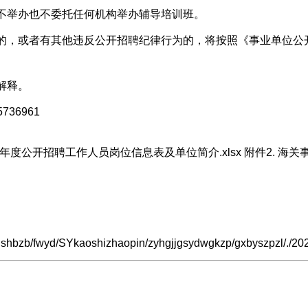
不举办也不委托任何机构举办辅导培训班。
的，或者有其他违反公开招聘纪律行为的，将按照《事业单位公
解释。
736961
6年度公开招聘工作人员岗位信息表及单位简介.xlsx
附件2. 海
yhshbzb/fwyd/SYkaoshizhaopin/zyhgjjgsydwgkzp/gxbyszpzl/./2