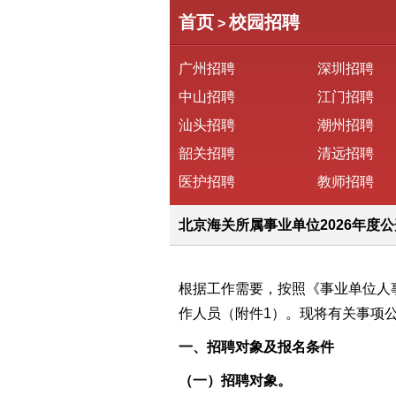
首页
校园招聘
>
广州招聘
深圳招聘
中山招聘
江门招聘
汕头招聘
潮州招聘
韶关招聘
清远招聘
医护招聘
教师招聘
北京海关所属事业单位2026年度
根据工作需要，按照《事业单位人
作
人员
（附件1）
。
现将有关事项
一、招聘对象及报名条件
（一）招聘对象。