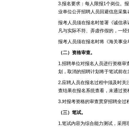
3.报名要求：每
人
限报
1
个岗位
。报
业单位公开招聘人员回避信息采集
报考人员须在报名时签署
《诚信承
凡与实际不符、弄虚作假的，一经
报考人员须在报名时将
《海关事业
（二）资格审查。
1.招聘单位
对报名人员进行资格审
划
，取消的招聘计划将于笔试前在
2.应聘人员在报名过程中须及时
查结果在报名系统查看，未通过资
3.对报考资格的审查贯穿招聘全
（三）笔试。
1.
笔试
内容为综合能力测试，采用