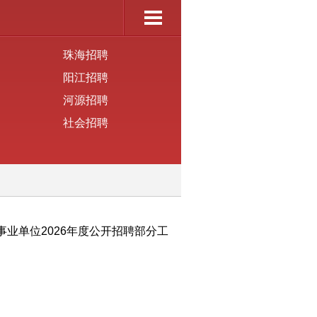
珠海招聘
阳江招聘
河源招聘
社会招聘
业单位202
6
年度公开招聘
部分
工