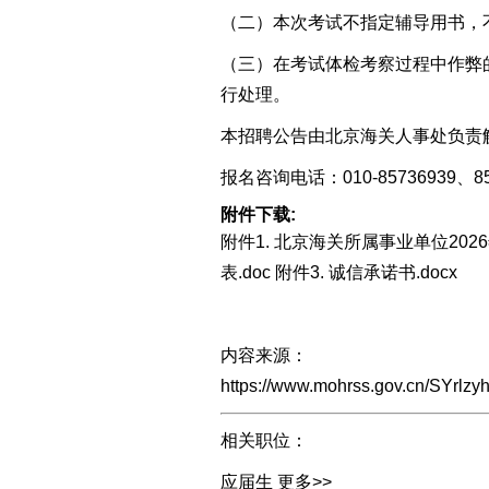
（
二
）
本次考试不指定辅导用书，
（三）
在考试体检考察过程中作弊
行处理。
本招聘公告由北京海关人事处负责
报名咨询电话：010-85736939、85
附件下载:
附件1. 北京海关所属事业单位202
表.doc
附件3. 诚信承诺书.docx
内容来源：
https://www.mohrss.gov.cn/SYrlz
相关职位：
应届生
更多>>