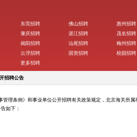
东莞招聘
佛山招聘
惠州招聘
肇庆招聘
湛江招聘
茂名招聘
揭阳招聘
汕尾招聘
梅州招聘
云浮招聘
国资招聘
校园招聘
更多招聘
公开招聘公告
事管理条例》和事业单位公开招聘有关政策规定，北京海关所属事
公告如下：