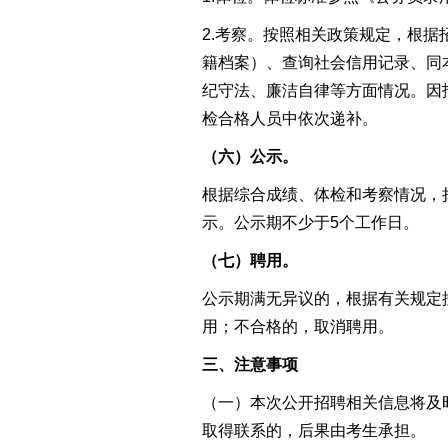
2.考察。
按照相关政策规定，根据
籍档案）
、
查询社会信用记录、
同
纪守法、廉洁自律等方面情况。因
检合格人员中依次递补。
（六）公示。
根据
综合成绩、
体检和考察
情况，
示。公示期不少于5个工作日。
（七）聘用。
公示
期
满
无异议的
，根据有关规定
用；不合格的，取消聘用。
三、注意事项
（一）
本次公开招聘相关信息将及
取得联系的，后果由考生承担。