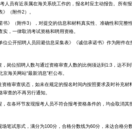
考人员有近亲属在海关系统工作的，报名时应主动报告。所有报
表》（附件2
）
。
诺书》
（附件3），对提交的信息和材料真实性、准确性和完整
查实，一律取消考试资格和聘用资格。
单位公开招聘人员回避信息采集表》《诚信承诺书》
作为附件在
查
，岗位招聘人数与通过资格审查人数的比例须达到1:3，达不
北京海关网站“
最新消息
”
栏公布。
关注资格审查状态，如未在规定的报名时间内按照要求及时补充材
格审查的不再另行通知。
过程，在各环节发现报考人员不符合报考资格条件的，均会取消其
现场笔试形式，
满分为100分
，
合格分数线为60分
，未达合格分