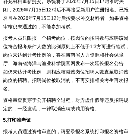
补充材料重新提交。系统将于2026年7月
15
日17时准时关
闭，2026年
7
月
15
日12时后不再接受新用户注册报名。已报
名且在2026年7月
15
日12时后按要求补交材料者，如果资格
审核仍未通过的，不能参加考试。
报考人员只限报一个招考岗位，按岗位的招聘数与应聘该岗
位符合报考条件人数的比例原则上不低于1:3方可进行笔试，
岗位未达到开考比例的，将在海南省人力资源和社会保障
厅、海南省海洋与渔业科学院官网发布一次延长报名公告，
如仍未达开考比例，则相应核减该岗位招聘人数直至取消该
岗位的招聘。招聘岗位被取消的，不再安排相关考生再次报
名。
资格审查贯穿于公开招聘全过程，对弄虚作假等违反招聘规
定的，一经发现，一律取消应聘或聘用资格。
5.打印准考证
报考人员通过资格审查的，请登录报名系统打印报名资格审