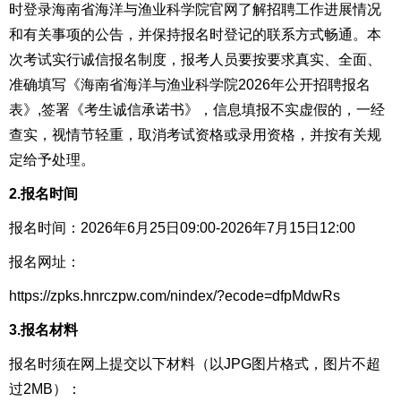
时登录海南省海洋与渔业科学院官网了解招聘工作进展情况
和有关事项的公告，并保持报名时登记的联系方式畅通。本
次考试实行诚信报名制度，报考人员要按要求真实、全面、
准确填写《海南省海洋与渔业科学院2026年公开招聘
报名
表
》,签署《考生诚信承诺书》，信息填报不实虚假的，一经
查实，视情节轻重，取消考试资格或录用资格，并按有关规
定给予处理。
2.报名时间
报名时间：2026年6月
25
日09:00-2026年
7
月
15
日
12:00
报名网址：
https://zpks.hnrczpw.com/nindex/?ecode=dfpMdwRs
3.报名材料
报名时须在网上提交以下材料
（以
JPG图片格式，图片不超
过2MB）
：