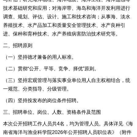
技术基础研究和应用；对海岸带、海岛和海洋开发利用进行
调查、规划、评估、设计、施工和技术咨询；从事海、淡水
养殖技术、水产品加工和质量安全管理技术、水产良种引
进、保种和育种技术、水产养殖病害防治技术研究等。
二、
招聘原则
（一
）
坚持德才兼备的用人标准。
（二
）
贯彻“公开、平等、竞争、择优”原则。
（三
）
坚持宏观管理与落实事业单位用人自主权相结合，统
一规范、分类指导、分级管理。
（四
）
坚持按发布的岗位条件招聘。
三、
招聘单位、岗位、人数、资格条件及范围
本次公开招聘工作人员共4名，均为管理人员。具体详见
《海
南省海洋与渔业科学院2026年公开招聘人员
职位表
》（附件