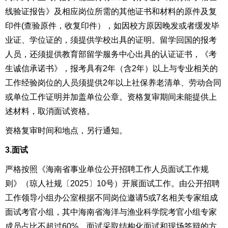
线验证报告》及相应岗位所需的其他证书和材料的原件及复
印件(查验原件，收复印件），
如因校方原因晚发或者缓发毕
业证、学位证的，须提供学校出具的证明
。留学回国的报考
人员，还须提供教育部留学服务中心出具的认证证书，《考
生诚信承诺书》，报考具有2年（含2年）以上与专业相关的
工作经验岗位的人员须提供2年以上社保养老清单、劳动合同
或单位工作证明并加盖单位公章。资格复审期间未能提供上
述材料，取消面试资格。
资格复审时间和地点，另行通知。
3.面试
严格按照《海南省事业单位公开招聘工作人员
面试工作规
则》
（琼人社规〔202
5
〕
10
号）开展面试工作。由公开招聘
工作领导小组办公室根据不同岗位邀请5或7名相关专家组成
面试考官小组，其中海南省海洋与渔业科学院考官小组专家
成员占比不超过60%。面试采取结构化面试和现场答辩的方