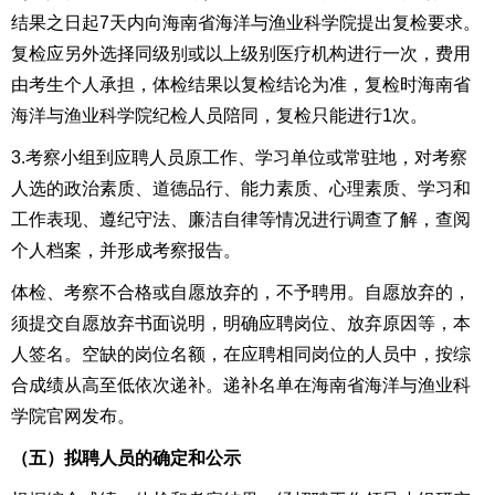
结果之日起7天内向
海南省海洋与渔业科学院
提出复检要求。
复检应另外选择同级别或以上级别医疗机构进行一次，费用
由考生个人承担，体检结果以复检结论为准，复检时海南省
海洋与渔业科学院纪检人员陪同，复检只能进行1次。
3.考察小组到应聘人员原工作、学习单位或常驻地，对考察
人选的政治素质、道德品行、能力素质、心理素质、学习和
工作表现、遵纪守法、廉洁自律等情况进行调查了解，查阅
个人档案，并形成考察报告。
体检、考察不合格或自愿放弃的，不予聘用。自愿放弃的，
须提交自愿放弃书面说明，明确应聘岗位、放弃原因等，本
人签名。空缺的岗位名额，在应聘相同岗位的人员中，按综
合成绩从高至低依次递补。递补名单在海南省海洋与渔业科
学院官网发布。
（五）
拟聘人员的确定和公示