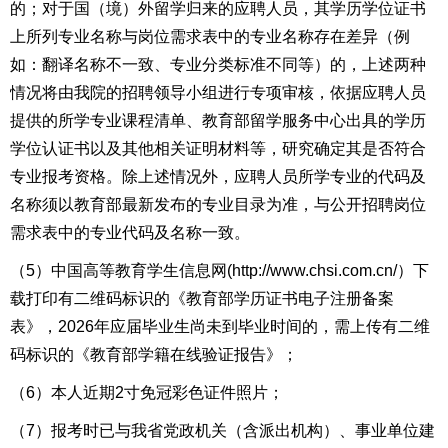
的；对于国（境）外留学归来的应聘人员，其学历学位证书
上所列专业名称与岗位需求表中的专业名称存在差异（例
如：翻译名称不一致、专业分类标准不同等）的，上述两种
情况将由我院的招聘领导小组进行专项审核，依据应聘人员
提供的所学专业课程清单、教育部留学服务中心出具的学历
学位认证书以及其他相关证明材料等，研究确定其是否符合
专业报考资格。除上述情况外，应聘人员所学专业的代码及
名称须以教育部最新发布的专业目录为准，与公开招聘岗位
需求表中的专业代码及名称一致。
（5）
中国高等教育学生信息网(http://www.chsi.com.cn/）下
载打印有二维码标识的《教育部学历证书电子注册备案
表》，2026年应届毕业生尚未到毕业时间的，需上传有二维
码标识的《教育部学籍在线验证报告》；
（6）本人近期2寸免冠
彩色
证件照片；
（7）报考时
已与我省党政机关（含派出机构）、事业单位建