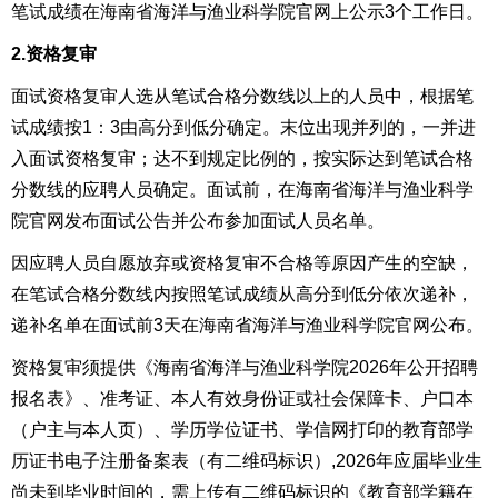
笔试成绩在海南省海洋与渔业科学院官网上公
示3个工作日。
2.资格复审
面试资格复审人选从笔试合格分数线以上的人员中，根据笔
试成绩按1：3由高分到低分确定。末位出现并列的，一并进
入面试资格复审；达不到规定比例的，按实际达到笔试合格
分数线的应聘人员确定。面试前，在海南省海洋与渔业科学
院官网发布面试公告并公布参加面试人员名单。
因应聘人员自愿放弃或资格复审不合格等原因产生的空缺，
在笔试合格分数线内按照笔试成绩从高分到低分依次递补，
递补名单在面试前3天在海南省海洋与渔业科学院官网公布。
资格复审须提供《
海南省海洋与渔业科学院2026年公开招聘
报名表
》、准考证、本人有效身份证或社会保障卡、户口本
（户主与本人页）、学历学位证书、学信网打印的教育部学
历证书电子注册备案表（有二维码标识）
,
2026年应届毕业生
尚未到毕业时间的，需上传有二维码标识的《教育部学籍在