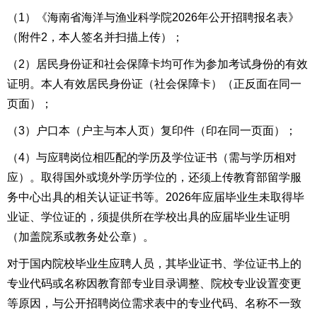
（1）
《
海南省海洋与渔业科学院2026年公开招聘
报名表
》
（附件2，本人签名并扫描上传）；
（2）
居民身份证和社会保障卡均可作为参加考试身份的有效
证明。本人有效居民身份证（社会保障卡）
（正反面在同一
页面）
；
（3）
户口本（户主与本人页）
复印件（印在同一页面）
；
（4）
与应聘岗位相匹配的学历及学位证书（需与学历相对
应）。取得国外或境外学历学位的，还须上传教育部留学服
务中心出具的相关认证证书等。2026年应届毕业生未取得毕
业证、学位证的，须提供所在学校
出具的应届毕业生证明
（加盖院系或教务处公章）
。
对于国内院校毕业生应聘人员，其毕业证书、学位证书上的
专业代码或名称因教育部专业目录调整、院校专业设置变更
等原因，与公开招聘岗位需求表中的专业代码、名称不一致