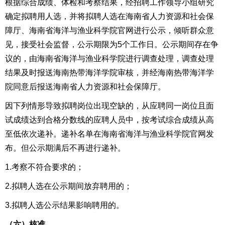
根据综合成绩、体检和考察结果，经招聘工作领导小组研究
确定拟聘用人选，并将拟聘人选在海南省人力资源和社会保
障厅、海南省海洋与渔业科学院官网进行公示，倾听群众意
见，接受社会监督，公示期限为5个工作日。公示期间存在争
议的，由海南省海洋与渔业科学院进行调查处理，调查处理
结果及时报送海南热带海洋学院审核，并经海南热带海洋学
院同意后报送海南省人力资源和社会保障厅。
因下列情形导致拟聘岗位出现空缺的，从应聘同一岗位且面
试成绩达到合格分数线的应聘人员中，按考试综合成绩从高
至低依次递补。递补名单在海南省海洋与渔业科学院官网发
布。但公示期满后不再进行递补。
1
.
考察不符合要求的；
2
.
拟聘人选在公示期间放弃聘用的；
3
.
拟聘人选公示结果影响聘用的。
（六）核准