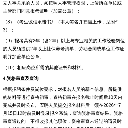
立人事关系的人员，
须
按照人事管理权限，
上传所在单位或
主管部门同意报考证明（加盖公章）；
（8）《考生诚信承诺书》（本人签名并扫描上传，见附件
3）；
（9）报考具有2年（含2年）以上与专业相关的工作经验岗位
的人员须提供2年以上社保养老清单、劳动合同或单位工作证
明并加盖单位公章。
（10）相应岗位所需的其他证书和材料。
4.资格审查及查询
根据招聘条件及岗位要求，对报名人员的基本信息、所提供
的材料等进行资格初审，资格初审在报名截止时间后10天内
完成并及时公布。应聘人员提交报名材料后，须在2026年
7
月
15
日12时前及时登录报名系统，查询资格审查结果。资格
审查通过的，不得改报其他职位，资格审查未通过的请及时