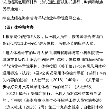
试成绩高低顺序排列（加试通过面试形式进行，时间和地点
另行通知）。
综合成绩在海南省海洋与渔业科学院官网公布。
（四）
体检
和考察
1.根据岗位的招聘人数，从应聘人员中，按考试综合成绩由
高到低按1:1比例确定进入体检、考察环节的应聘人员。
2.
进入体检环节的应聘人员由海南省海洋与渔业科学院统一
组织
在县级以上综合性医院进行体检，体检费用由
海南省海
洋与渔业科学院
承担。体检按照《关于修订<公务员录用体检
通用标准（试行）>及<公务员录用体检操作手册（试行）>有
关内容的通知》（人社部发〔2016〕140号）、《关于进一
步做好公务员考试录用体检工作的通知》（人社部发
〔2012〕65号）等规定执行。
应聘人员
对体检结果有异议
的，可根据
《海南省事业单位公开招聘工作人员实施办法》
（琼人社规〔2025〕2号）第三十九条之规定，
自收到体检