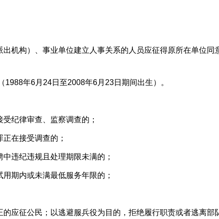
派出机构）、事业单位建立人事关系的人员应征得原所在单位同
1988年
6
月
24
日至2008年6月
23
日期间出生）。
接受纪律审查、监察调查的；
罪正在接受调查的；
聘中违纪违规且处理期限未满的；
试用期内或未满最低服务年限的；
正的应征公民；以逃避服兵役为目的，拒绝履行职责或者逃离部