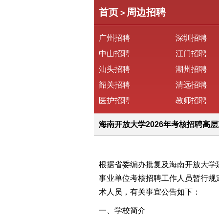
首页
周边招聘
>
广州招聘
深圳招聘
中山招聘
江门招聘
汕头招聘
潮州招聘
韶关招聘
清远招聘
医护招聘
教师招聘
海南开放大学2026年考核招聘高
根据省委编办批复及
海南
开放大学
事业单位考核招聘工作人员暂行规定
术人员，有关事宜公告如下：
一、学校简介