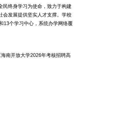
全民终身学习为使命，致力于构建
社会发展提供坚实人才支撑。学校
和
13
个学习中心，系统办学网络覆
《
海南开放大学2026年考核招聘高