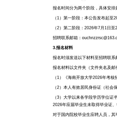
报名时间分为两个阶段，具体安排
（1）
第一阶段：本公告发布
起至
2
（2）
第
二
阶段：2026年7月1日至
招聘联系邮箱：
ouchnzzrsc@163.
3.报名材料
报名时须发送以下材料至招聘联系
报名材料以文件夹（文件夹名及邮
（1）
《
海南开放大学2026年考
（2）本人有效居民身份证
（社会
（3）大学以来
各学段学历学位证
2026年应届毕业生未取得毕业证
对于国内院校毕业生应聘人员，其