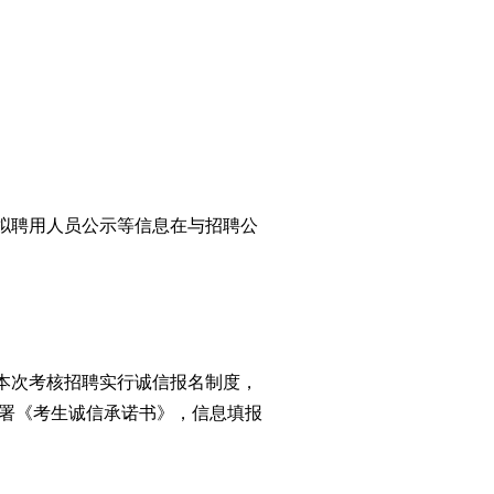
拟聘用人员公示等信息在与招聘公
本次考核招聘实行诚信报名制度，
署《
考生
诚信承诺书》，信息填报