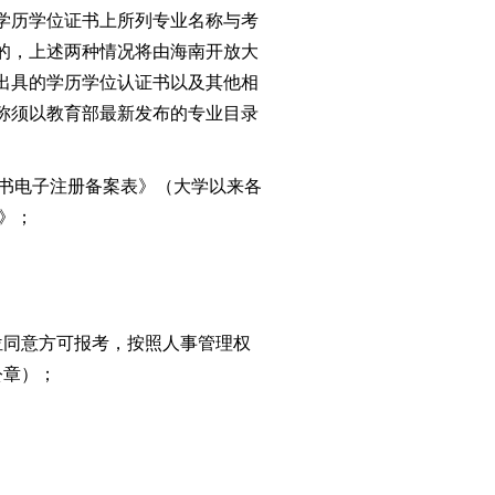
学历学位证书上所列专业名称与
考
的，上述两种情况将由
海南开放大
出具的学历学位认证书以及其他相
称须以教育部最新发布的专业目录
书电子注册备案表》（大学以来各
》；
位同意方可报考，按照人事管理权
公章
）；