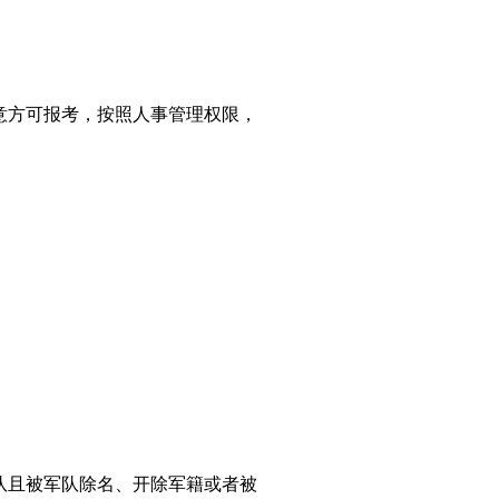
意方可报考，按照人事管理权限，
队且被军队除名、开除军籍或者被