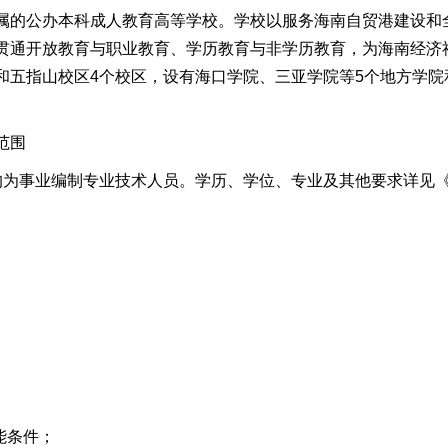
属的公办本科成人教育高等学校。学校以服务海南自贸港建设和
贯通开放教育与职业教育、学历教育与非学历教育，为海南经济
和五指山校区4个校区，设有海口学院、三亚学院等5个地方学院
范围
均为
事业编制
专业技术人员
。
学历、学位、专业及其他要求
详见
能条件
；