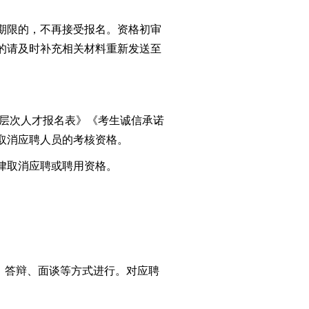
期限的，不再接受报名。资格初审
的请及时补充相关材料重新发送至
高层次人才报名表
》
《
考生
诚信
承诺
取消应聘人员的
考核
资格
。
律取消应聘或聘用资格。
、答辩、面谈等方式进行。对应聘