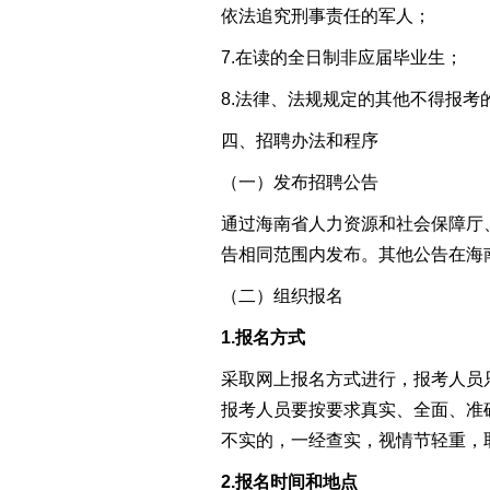
依法追究刑事责任的军人；
7.
在读的全日制非应届毕业生；
8.
法律、法规规定的其他不得报考
四
、
招聘办法和程序
（一）发布招聘公告
通过海南省人力资源和社会保障厅
告相同范围内发布。其他公告在海
（二）
组织
报名
1.报名方式
采取网上报名方式进行
，
报考人员
报考人员要按要求真实、全面、准
不实的，一经查实，视情节轻重，
2.
报名时间
和地点