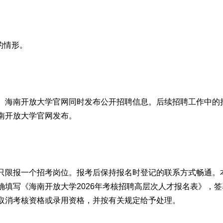
的情形。
、
海南
开放大学
官网
同时
发布
公开招聘信息。
后续招聘工作中
的
南开放大学
官网发布
。
只限报一个招考岗位
。
报考后保持报名时登记的联系方式畅通。
确填写《
海南开放大学2026年考核招聘高层次人才报名表
》，签
取消考核资格或录用资格，并按有关规定给予处理。