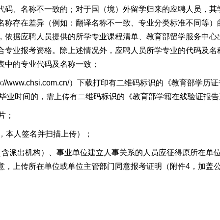
代码、名称不一致的；对于国（境）外留学归来的应聘人员，其
名称存在差异（例如：翻译名称不一致、专业分类标准不同等）
，依据应聘人员提供的所学专业课程清单、教育部留学服务中心
合专业报考资格。除上述情况外，应聘人员所学专业的代码及名
表中的专业代码及名称一致
；
p://www.chsi.com.cn/
）
下载打印有二维码标识的《教育部学历证
未到毕业时间的，需上传有二维码标识的《教育部学籍在线验证报告
片；
，
本人签名并扫描上传
）；
（含派出机构）、事业单位建立人事关系的人员应征得原所在单
意
，
上传
所在单位
或
单位
主管部门同意报考证明
（
附件4，加盖
。