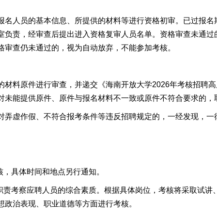
报名人员的基本信息、所提供的材料等进行资格初审
。
已过报名
室负责，经审查后提出
进
入
资格复审人员
名单
。
资格审查未通过
格审查仍未通过的，视为自动放弃，不能参加考核。
的材料原件
进行审查
，并递交
《
海南开放大学2026年考核招聘
对未能提供原件、原件与报名材料不一致或原件不符合要求的，
对弄虚作假、不符合报考条件等违反招聘规定的，一经发现，一
核，具体时间和地点
另行通知。
作职责考察应聘人员的综合素质。根据具体岗位，考核将采取试讲
力、思想政治表现、职业道德等方面进行考核。