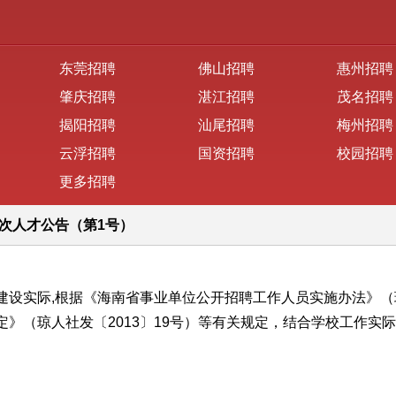
东莞招聘
佛山招聘
惠州招聘
肇庆招聘
湛江招聘
茂名招聘
揭阳招聘
汕尾招聘
梅州招聘
云浮招聘
国资招聘
校园招聘
更多招聘
层次人才公告（第1号）
建设实际
,
根据
《海南省事业单位公开招聘工作人员实施办法》（
》（琼人社发〔2013〕19号）
等
有关规定
，结合
学校工作
实际