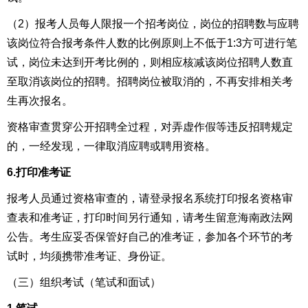
（2）
报考人员每人限报一个招考岗位，岗位的招聘数与应聘
该岗位符合报考条件人数的比例原则上不低于1:3方可进行笔
试，岗位未达到开考比例的，
则相应核减该岗位招聘人数直
至取消该岗位的招聘。招聘岗位被取消的，不再安排相关考
生再次报名。
资格审查贯穿公开招聘全过程，对弄虚作假等违反招聘规定
的，一经发现，一律取消应聘或聘用资格。
6.
打印准考证
报考人员通过资格审查的，请登录报名系统打印报名资格审
查表和准考证，打印时间
另行通知，
请考生留意
海南政法网
公告。考生应妥否保管好自己的准考证，参加各个环节的考
试时，均须携带准考证、身份证
。
（三）组织
考试（笔试和面试）