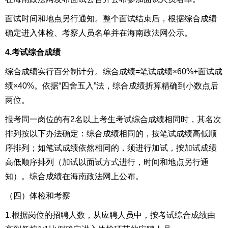
面试时间和地点另行通知。
整个面试结束后，根据综合成绩
确定进入体检、考察人员名单并在海南政法网公示。
4.考试综合成绩
综合成绩实行百分制计分。综合成绩=笔试成绩×60%+面试成
绩×40%。依据“四舍五入”法，综合成绩折算精确
到小数点后
两位
。
报考同一岗位的有2名以上考生考试综合成绩相同时，其名次
排列按以下办法确定：综合成绩相同的，按笔试成绩高低顺
序排列；如笔试成绩
依然
相同的，
须进行加试，按加试成绩
高低顺序排列（加试以面试方式进行，时间和地点另行通
知）
。
综合成绩在海南政法网上公布。
（四）
体检
和考察
1.
根据岗位的招聘人数，从应聘人员中，按考试综合成绩由