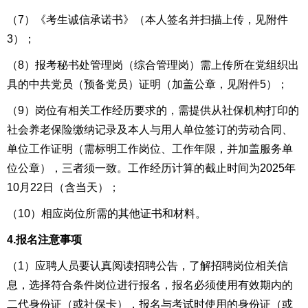
（7）《考生诚信承诺书》（本人签名并扫描上传，见附件
3）；
（8）报考秘书处管理岗（综合管理岗）需上传所在党组织出
具的中共党员（预备党员）证明（加盖公章，见附件
5
）；
（
9
）
岗位有相关工作经历要求的，需提供从社保机构打印的
社会养老保险缴纳记录及本人与用人单位签订的劳动合同、
单位工作
证明（需标明工作岗位、工作年限，并加盖服务单
位公章），三者须一致。工作经历计算的截止时间为2025年
10
月
22
日（含当天）
；
（
10
）
相应岗位所需的其他证书和材料。
4
.报名注意事项
（1）应聘人员要认真阅读招聘公告，了解招聘岗位相关信
息，选择符合条件岗位进行报名，报名必须使用有效期内的
二代身份证（或社保卡），报名与考试时使用的身份证（或