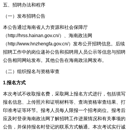
五、
招聘办法和程序
（一）发布招聘公告
本公告
通过海南省人力资源和社会保障厅
（http://hrss.hainan.gov.cn/）、
海南政法
网
（
http://www.hnzhengfa.gov.cn/
）
发布
公开招聘信息。后续
招聘工作中的岗位递补公告和拟聘用人员公示等信息与招聘
公告相同网站发布。其他公告在海南政法
网发布
。
（二）组织
报名与资格审查
1.报名方式
本次考试不收取报名费，采取网上报名方式进行，包括填写
报名信息、上传照片和证明材料等、查询资格审查结果、打
印准考证等环节。报考人员
每人
限报一个招考岗位
。
报考后
应及时登录海南政法网了解招聘工作进展情况和有关事项的
公告，并保持报名时登记的联系方式畅通。
本次考试实行诚