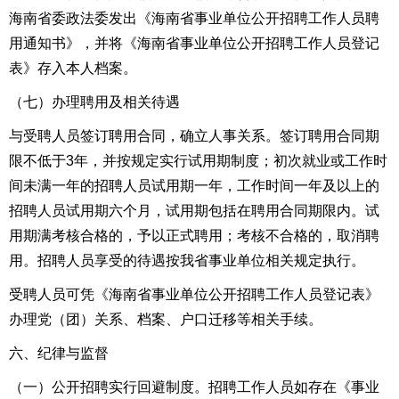
海南
省委政法委
发出《海南省事业单位公开招聘工作人员聘
用通知书》，并将《海南省事业单位公开招聘工作人员登记
表》存入本人档案。
（七）办理聘用及相关待遇
与受聘人员签订聘用合同，确立人事关系。签订聘用合同期
限不低于3年，并按规定实行试用期制度；初次就业或工作时
间未满一年的招聘人员试用期一年，工作时间一年及以上的
招聘人员试用期六个月，试用期包括在聘用合同期限内。试
用期满考核合格的，予以正式聘用；考核不合格的，取消聘
用。招聘人员享受的待遇按我省事业单位相关规定执行。
受聘人员可凭《海南省事业单位公开招聘工作人员登记表》
办理党（团）关系、档案、户口迁移等相关手续。
六、
纪律
与
监督
（
一
）
公开招聘实行回避制度。招聘工作人员如存在《事业