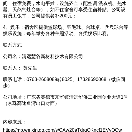
间，住宿免费，水电平摊，设施齐全（配空调 洗衣机、热水
器、天然气灶台等），如不住宿舍可享受住宿补贴。公司设
有员工饭堂，公司提供餐补200元；
4、娱乐：宿舍区提供篮球场、羽毛球、台球桌、乒乓球台等
娱乐设施；每年举办各种主题活动、各类娱乐比赛。
联系方式
公司名：清远慧谷新材料技术有限公司
联系人： 黄先生
联系电话：0763-2608089转8025、17328690068（微信同
步）
公司地址：广东省英德市东华镇清远华侨工业园创业大道1号
（京珠高速鱼湾出口对面）
内容来源：
https://mp.weixin.qq.com/s/CAw20aTdrqQKncf1EVvOQw