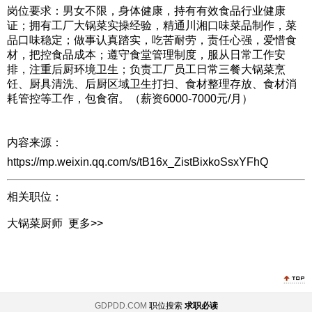
岗位要求：男女不限，身体健康，持有有效食品行业健康
证；拥有工厂大锅菜实操经验，精通川湘口味菜品制作，菜
品口味稳定；做事认真踏实，吃苦耐劳，责任心强，爱惜食
材，把控食品成本；遵守食堂管理制度，服从日常工作安
排，注重后厨环境卫生；负责工厂员工日常三餐大锅菜烹
饪、厨具清洗、后厨区域卫生打扫、食材整理存放、食材消
耗管控等工作，包食宿。（薪资6000-7000元/月）
内容来源：
https://mp.weixin.qq.com/s/tB16x_ZistBixkoSsxYFhQ
相关职位：
大锅菜厨师
更多>>
GDPDD.COM
职位搜索
求职必读