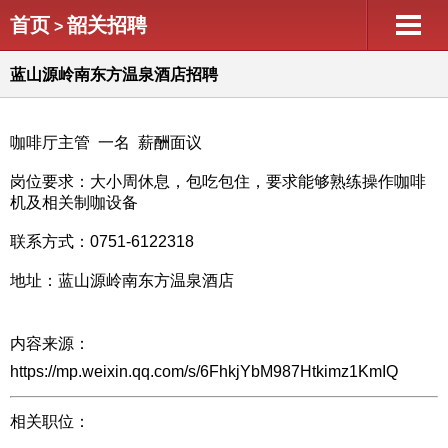
首页
韶关招聘
>
蓝山源岭南东方温泉酒店招聘
咖啡厅主管 一名 薪酬面议
岗位要求：大小周休息，包吃包住，要求能够熟练操作咖啡
机及相关制咖设备
联系方式：0751-6122318
地址：蓝山源岭南东方温泉酒店
内容来源：
https://mp.weixin.qq.com/s/6FhkjYbM987Htkimz1KmIQ
相关职位：